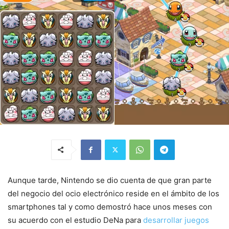
Aunque tarde, Nintendo se dio cuenta de que gran parte
del negocio del ocio electrónico reside en el ámbito de los
smartphones tal y como demostró hace unos meses con
su acuerdo con el estudio DeNa para
desarrollar juegos