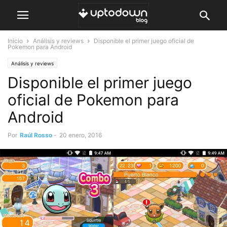
Inicio
Análisis y reviews
Disponible el primer juego oficial de
Pokemon para Android
Análisis y reviews
Disponible el primer juego
oficial de Pokemon para
Android
Por
Raúl Rosso
-
20 enero, 2016