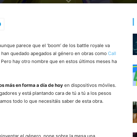
nque parece que el ‘boom’ de los battle royale va
se han quedado apegados al género en obras como
Call
. Pero hay otro nombre que en estos últimos meses ha
os más en forma a día de hoy
en dispositivos móviles.
gadores y está plantando cara de tú a tú a los pesos
amos todo lo que necesitáis saber de esta obra.
einventar el género, pone sobre la mesa una