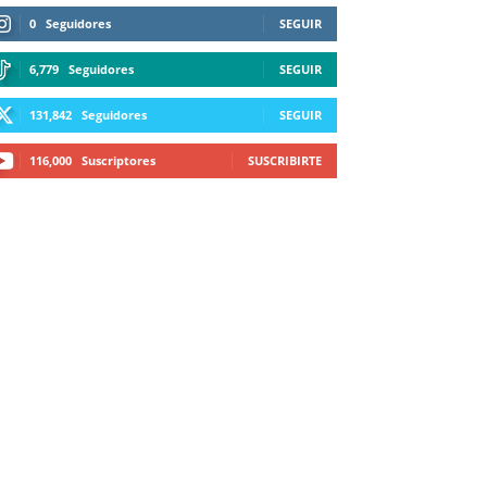
0
Seguidores
SEGUIR
6,779
Seguidores
SEGUIR
131,842
Seguidores
SEGUIR
116,000
Suscriptores
SUSCRIBIRTE