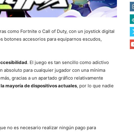
as como Fortnite o Call of Duty, con un joystick digital
ios botones accesorios para equiparnos escudos,
accesibilidad
. El juego es tan sencillo como adictivo
 en absoluto para cualquier jugador con una mínima
más, gracias a un apartado gráfico relativamente
 la mayoría de dispositivos actuales
, por lo que nadie
 que no es necesario realizar ningún pago para