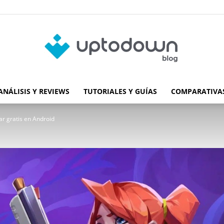
ANÁLISIS Y REVIEWS
TUTORIALES Y GUÍAS
COMPARATIVAS
Blog
r gratis en Android
de