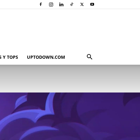
 Y TOPS
UPTODOWN.COM