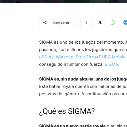
Compartir
SIGMA es uno de los juegos del momento. Au
pasando, son millones los jugadores que 
of Duty: Warzone
,
Free Fire
o
PUBG Mobile
conseguido irrumpir con fuerza:
SIGMA
.
SIGMA es, sin duda alguna, uno de los jueg
Este battle royale cuenta con millones de ju
pesados del género. A continuación os cont
¿Qué es SIGMA?
SIGMA es un nuevo battle royale
que, sin r