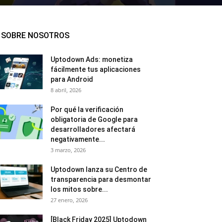
SOBRE NOSOTROS
Uptodown Ads: monetiza
fácilmente tus aplicaciones
para Android
8 abril, 2026
Por qué la verificación
obligatoria de Google para
desarrolladores afectará
negativamente...
3 marzo, 2026
Uptodown lanza su Centro de
transparencia para desmontar
los mitos sobre...
27 enero, 2026
[Black Friday 2025] Uptodown