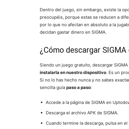
Dentro del juego, sin embargo, existe la o
preocupéis, porque estas se reducen a difer
por lo que no afectan en absoluto a la jugab
decidan gastar dinero en SIGMA.
¿Cómo descargar SIGMA 
Siendo un juego gratuito, descargar SIGMA 
instalarla en nuestro dispositivo
. Es un pro
Si no lo has hecho nunca y no sabes exact
sencilla guía
paso a paso
:
Accede a la página de SIGMA en Uptodow
Descarga el archivo APK de SIGMA.
Cuando termine la descarga, pulsa en el 