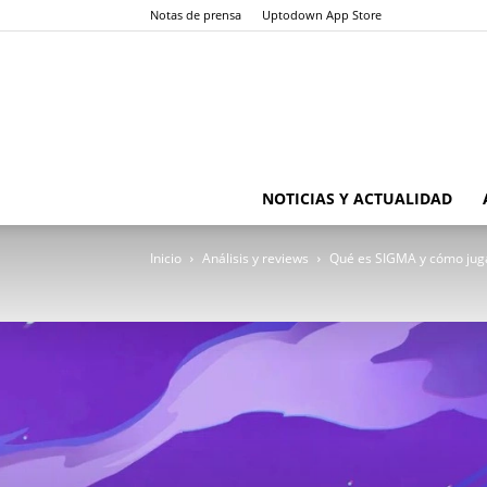
Notas de prensa
Uptodown App Store
NOTICIAS Y ACTUALIDAD
Inicio
Análisis y reviews
Qué es SIGMA y cómo juga