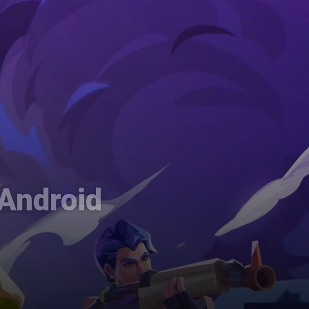
 Android