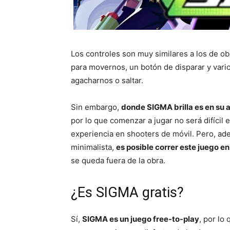
Los controles son muy similares a los de obr
para movernos, un botón de disparar y var
agacharnos o saltar.
Sin embargo,
donde SIGMA brilla es en su 
por lo que comenzar a jugar no será difícil
experiencia en shooters de móvil. Pero, ade
minimalista,
es posible correr este juego en
se queda fuera de la obra.
¿Es SIGMA gratis?
Sí,
SIGMA es un juego free-to-play
, por lo