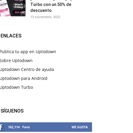
Turbo con un 50% de
descuento
13 noviembre, 2025
ENLACES
Publica tu app en Uptodown
Sobre Uptodown
Uptodown Centro de ayuda
Uptodown para Android
Uptodown Turbo
SÍGUENOS
162,114
Fans
ME GUSTA