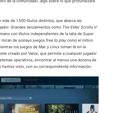
tro de la comunidad», algo sobre lo que profundizaré
 más de 1.500 títulos distintos, que abarca las
ugador. Grandes lanzamientos como
The Elder Scrolls V:
 mano con títulos independientes de la talla de
Super
z miran de soslayo juegos
free to play
como el mítico
mientras los juegos de Mac y Linux toman té en la
 este creado por Valve, que permite a cualquier jugador
stemas operativos, encontrar al menos una docena de
o hemos visto, con su correspondiente información.