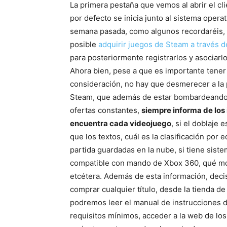
La primera pestaña que vemos al abrir el cl
por defecto se inicia junto al sistema operati
semana pasada, como algunos recordaréis, 
posible
adquirir juegos de Steam a través d
para posteriormente registrarlos y asociarl
Ahora bien, pese a que es importante tener 
consideración, no hay que desmerecer a la 
Steam, que además de estar bombardeando 
ofertas constantes,
siempre informa de los 
encuentra cada videojuego
, si el doblaje 
que los textos, cuál es la clasificación por 
partida guardadas en la nube, si tiene siste
compatible con mando de Xbox 360, qué mo
etcétera. Además de esta información, decis
comprar cualquier título, desde la tienda 
podremos leer el manual de instrucciones d
requisitos mínimos, acceder a la web de los