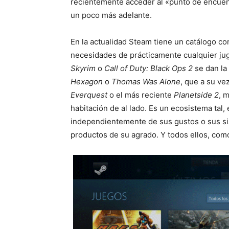
recientemente acceder al «punto de encuen
un poco más adelante.
En la actualidad Steam tiene un catálogo con
necesidades de prácticamente cualquier j
Skyrim
o
Call of Duty: Black Ops 2
se dan la
Hexagon
o
Thomas Was Alone
, que a su ve
Everquest
o el más reciente
Planetside 2
, 
habitación de al lado. Es un ecosistema tal,
independientemente de sus gustos o sus si
productos de su agrado. Y todos ellos, com