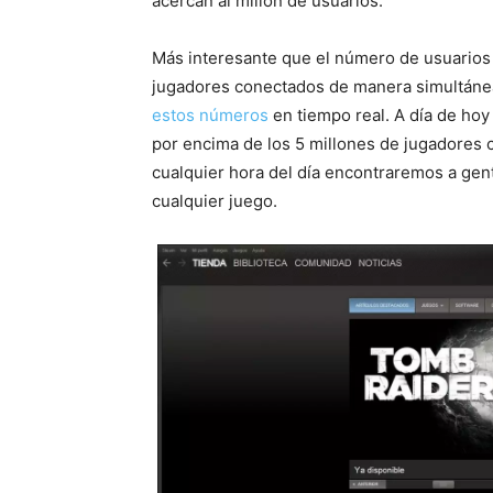
acercan al millón de usuarios.
Más interesante que el número de usuarios a
jugadores conectados de manera simultánea
estos números
en tiempo real. A día de hoy
por encima de los 5 millones de jugadores
cualquier hora del día encontraremos a gen
cualquier juego.