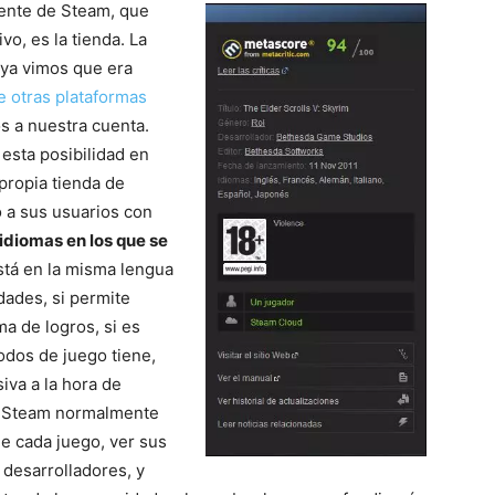
iente de Steam, que
vo, es la tienda. La
ya vimos que era
e otras plataformas
os a nuestra cuenta.
esta posibilidad en
propia tienda de
a sus usuarios con
idiomas en los que se
está en la misma lengua
edades, si permite
ma de logros, si es
dos de juego tiene,
iva a la hora de
de Steam normalmente
e cada juego, ver sus
 desarrolladores, y