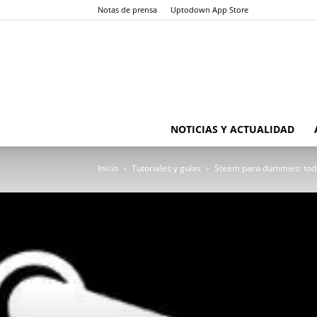
Notas de prensa
Uptodown App Store
NOTICIAS Y ACTUALIDAD
Inicio
Tutoriales y guías
Steam para dummies: todo