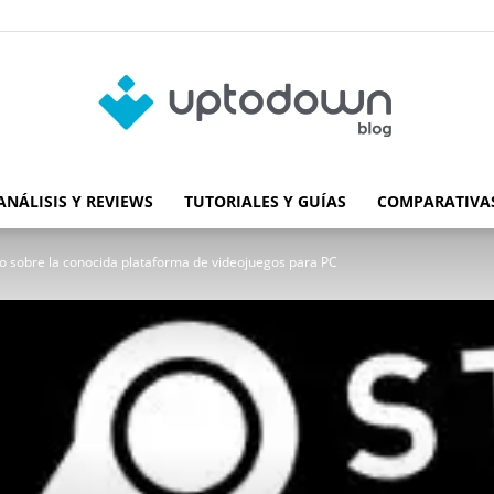
ANÁLISIS Y REVIEWS
TUTORIALES Y GUÍAS
COMPARATIVAS
Blog
 sobre la conocida plataforma de videojuegos para PC
de