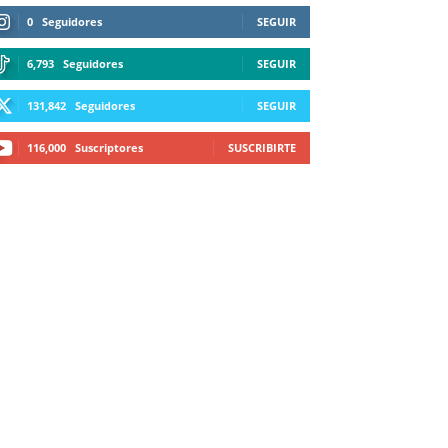
0
Seguidores
SEGUIR
6,793
Seguidores
SEGUIR
131,842
Seguidores
SEGUIR
116,000
Suscriptores
SUSCRIBIRTE