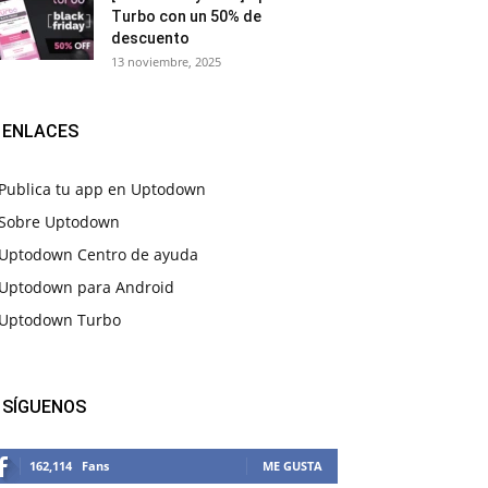
Turbo con un 50% de
descuento
13 noviembre, 2025
ENLACES
Publica tu app en Uptodown
Sobre Uptodown
Uptodown Centro de ayuda
Uptodown para Android
Uptodown Turbo
SÍGUENOS
162,114
Fans
ME GUSTA