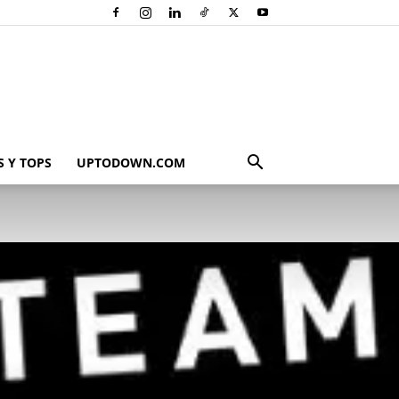
 Y TOPS
UPTODOWN.COM