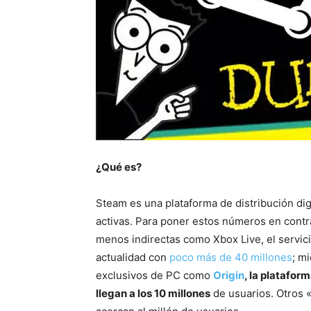
¿Qué es?
Steam es una plataforma de distribución di
activas. Para poner estos números en contr
menos indirectas como Xbox Live, el servici
actualidad con
poco más de 40 millones
; m
exclusivos de PC como
Origin
, la platafor
llegan a los 10 millones
de usuarios. Otros