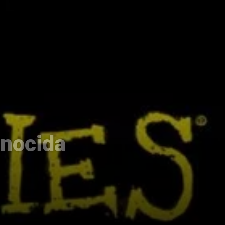
onocida