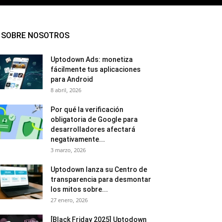
SOBRE NOSOTROS
Uptodown Ads: monetiza
fácilmente tus aplicaciones
para Android
8 abril, 2026
Por qué la verificación
obligatoria de Google para
desarrolladores afectará
negativamente...
3 marzo, 2026
Uptodown lanza su Centro de
transparencia para desmontar
los mitos sobre...
27 enero, 2026
[Black Friday 2025] Uptodown