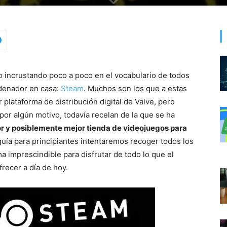
 incrustando poco a poco en el vocabulario de todos
rdenador en casa:
Steam
. Muchos son los que a estas
r plataforma de distribución digital de Valve, pero
or algún motivo, todavía recelan de la que se ha
r y posiblemente mejor tienda de videojuegos para
guía para principiantes intentaremos recoger todos los
 imprescindible para disfrutar de todo lo que el
recer a día de hoy.