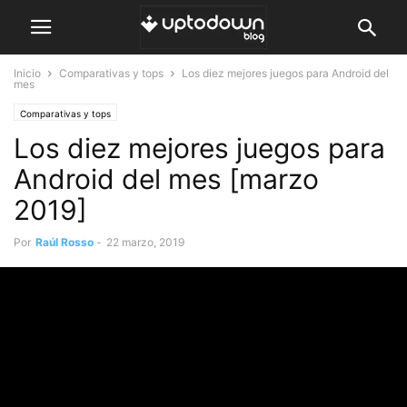
Inicio
Comparativas y tops
Los diez mejores juegos para Android del
mes
Comparativas y tops
Los diez mejores juegos para
Android del mes [marzo
2019]
Por
Raúl Rosso
-
22 marzo, 2019