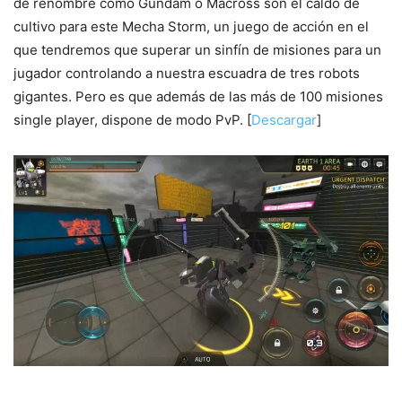
de renombre como Gundam o Macross son el caldo de
cultivo para este Mecha Storm, un juego de acción en el
que tendremos que superar un sinfín de misiones para un
jugador controlando a nuestra escuadra de tres robots
gigantes. Pero es que además de las más de 100 misiones
single player, dispone de modo PvP. [
Descargar
]