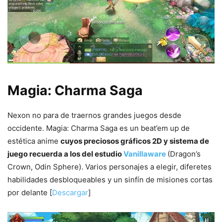
Magia: Charma Saga
Nexon no para de traernos grandes juegos desde
occidente. Magia: Charma Saga es un beat’em up de
estética anime
cuyos preciosos gráficos 2D y sistema de
juego recuerda a los del estudio
Vanillaware
(Dragon’s
Crown, Odin Sphere). Varios personajes a elegir, diferetes
habilidades desbloqueables y un sinfín de misiones cortas
por delante [
Descargar
]