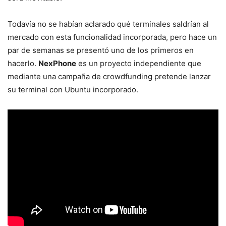
Todavía no se habían aclarado qué terminales saldrían al
mercado con esta funcionalidad incorporada, pero hace un
par de semanas se presentó uno de los primeros en
hacerlo.
NexPhone
es un proyecto independiente que
mediante una campaña de crowdfunding pretende lanzar
su terminal con Ubuntu incorporado.