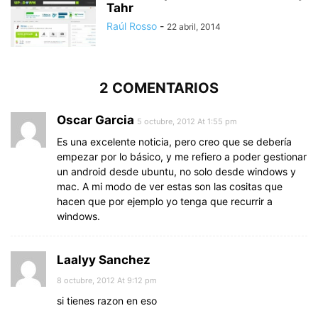
Tahr
Raúl Rosso
-
22 abril, 2014
2 COMENTARIOS
Oscar Garcia
5 octubre, 2012 At 1:55 pm
Es una excelente noticia, pero creo que se debería
empezar por lo básico, y me refiero a poder gestionar
un android desde ubuntu, no solo desde windows y
mac. A mi modo de ver estas son las cositas que
hacen que por ejemplo yo tenga que recurrir a
windows.
Laalyy Sanchez
8 octubre, 2012 At 9:12 pm
si tienes razon en eso