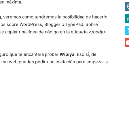
sea máxima.
log, veremos como tendremos la posibilidad de hacerlo
dos sobre WordPress, Blogger o TypePad. Sobre
e copiar una línea de código en la etiqueta
</body>
seguro que te encantará probar
Wibiya
. Eso sí, de
n su web puedes pedir una invitación para empezar a
r