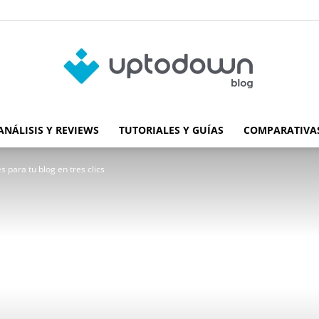
ANÁLISIS Y REVIEWS
TUTORIALES Y GUÍAS
COMPARATIVAS
Blog
 para tu blog en tres clics
de