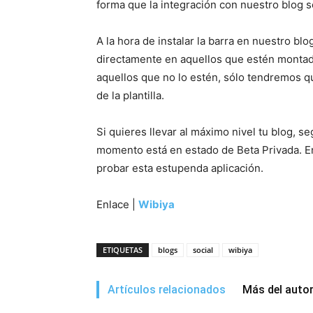
forma que la integración con nuestro blog 
A la hora de instalar la barra en nuestro b
directamente en aquellos que estén monta
aquellos que no lo estén, sólo tendremos qu
de la plantilla.
Si quieres llevar al máximo nivel tu blog, 
momento está en estado de Beta Privada. E
probar esta estupenda aplicación.
Enlace |
Wibiya
ETIQUETAS
blogs
social
wibiya
Artículos relacionados
Más del auto