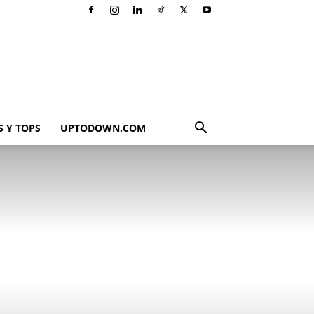
 Y TOPS
UPTODOWN.COM