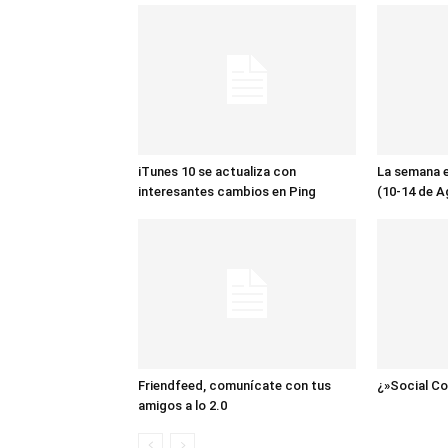
iTunes 10 se actualiza con
La semana 
interesantes cambios en Ping
(10-14 de A
Friendfeed, comunícate con tus
¿»Social C
amigos a lo 2.0