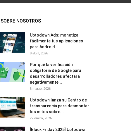
SOBRE NOSOTROS
Uptodown Ads: monetiza
fácilmente tus aplicaciones
para Android
8 abril, 2026
Por qué la verificación
obligatoria de Google para
desarrolladores afectará
negativamente...
3 marzo, 2026
Uptodown lanza su Centro de
transparencia para desmontar
los mitos sobre...
27 enero, 2026
[Black Friday 2025] Uptodown