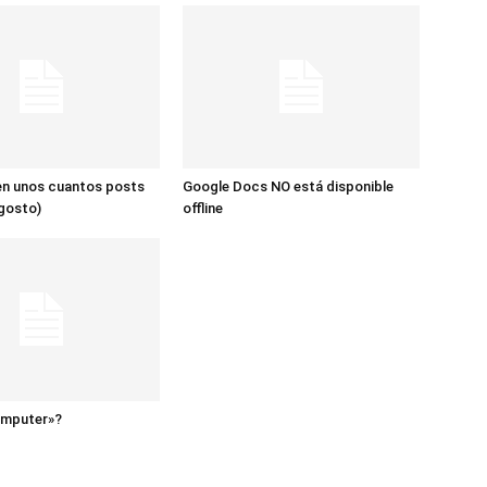
en unos cuantos posts
Google Docs NO está disponible
gosto)
offline
omputer»?