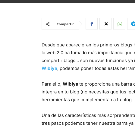
Compartir
Desde que aparecieran los primeros blogs h
la web 2.0 ha tomado más importancia que n
compartir blogs… son nuevas funciones ya i
Wibiya
, podemos poner todas estas herramie
Para ello,
Wibiya
te proporciona una barra 
integra en tu blog (no necesitas que tus lec
herramientas que complementan a tu blog.
Una de las características más sorprenden
tres pasos podemos tener nuestra barra ya a