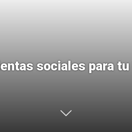
Uptodown
entas sociales para tu 