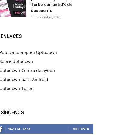
Turbo con un 50% de
descuento
13 noviembre, 2025
ENLACES
Publica tu app en Uptodown
Sobre Uptodown
Uptodown Centro de ayuda
Uptodown para Android
Uptodown Turbo
SÍGUENOS
162,114
Fans
ME GUSTA