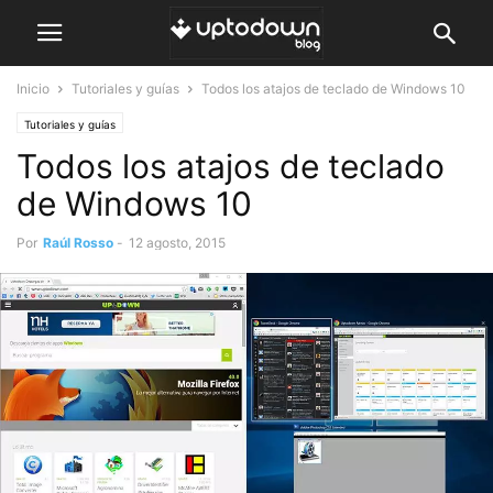
Inicio
Tutoriales y guías
Todos los atajos de teclado de Windows 10
Tutoriales y guías
Todos los atajos de teclado
de Windows 10
Por
Raúl Rosso
-
12 agosto, 2015