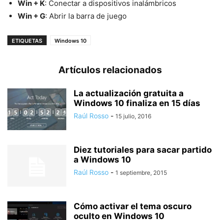
Win + K
: Conectar a dispositivos inalámbricos
Win + G
: Abrir la barra de juego
ETIQUETAS
Windows 10
Artículos relacionados
La actualización gratuita a
Windows 10 finaliza en 15 días
Raúl Rosso
-
15 julio, 2016
Diez tutoriales para sacar partido
a Windows 10
Raúl Rosso
-
1 septiembre, 2015
Cómo activar el tema oscuro
oculto en Windows 10