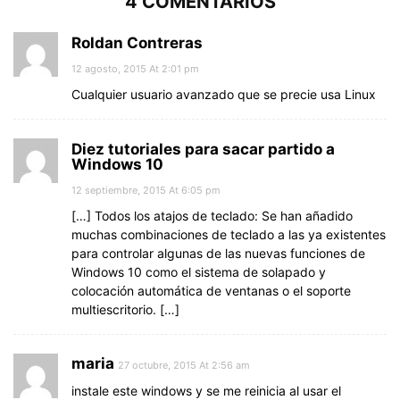
4 COMENTARIOS
Roldan Contreras
12 agosto, 2015 At 2:01 pm
Cualquier usuario avanzado que se precie usa Linux
Diez tutoriales para sacar partido a
Windows 10
12 septiembre, 2015 At 6:05 pm
[…] Todos los atajos de teclado: Se han añadido
muchas combinaciones de teclado a las ya existentes
para controlar algunas de las nuevas funciones de
Windows 10 como el sistema de solapado y
colocación automática de ventanas o el soporte
multiescritorio. […]
maria
27 octubre, 2015 At 2:56 am
instale este windows y se me reinicia al usar el