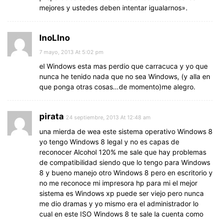
mejores y ustedes deben intentar igualarnos».
InoLIno
7 mayo, 2013 At 5:02 pm
el Windows esta mas perdio que carracuca y yo que
nunca he tenido nada que no sea Windows, (y alla en
que ponga otras cosas…de momento)me alegro.
pirata
24 septiembre, 2013 At 12:48 am
una mierda de wea este sistema operativo Windows 8
yo tengo Windows 8 legal y no es capas de
reconocer Alcohol 120% me sale que hay problemas
de compatibilidad siendo que lo tengo para Windows
8 y bueno manejo otro Windows 8 pero en escritorio y
no me reconoce mi impresora hp para mi el mejor
sistema es Windows xp puede ser viejo pero nunca
me dio dramas y yo mismo era el administrador lo
cual en este ISO Windows 8 te sale la cuenta como