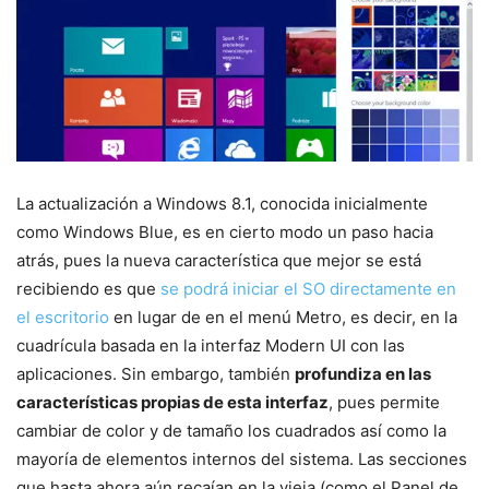
La actualización a Windows 8.1, conocida inicialmente
como Windows Blue, es en cierto modo un paso hacia
atrás, pues la nueva característica que mejor se está
recibiendo es que
se podrá iniciar el SO directamente en
el escritorio
en lugar de en el menú Metro, es decir, en la
cuadrícula basada en la interfaz Modern UI con las
aplicaciones. Sin embargo, también
profundiza en las
características propias de esta interfaz
, pues permite
cambiar de color y de tamaño los cuadrados así como la
mayoría de elementos internos del sistema. Las secciones
que hasta ahora aún recaían en la vieja (como el Panel de