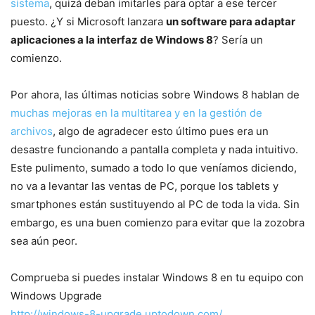
sistema
, quizá deban imitarles para optar a ese tercer
puesto. ¿Y si Microsoft lanzara
un software para adaptar
aplicaciones a la interfaz de Windows 8
? Sería un
comienzo.
Por ahora, las últimas noticias sobre Windows 8 hablan de
muchas mejoras en la multitarea y en la gestión de
archivos
, algo de agradecer esto último pues era un
desastre funcionando a pantalla completa y nada intuitivo.
Este pulimento, sumado a todo lo que veníamos diciendo,
no va a levantar las ventas de PC, porque los tablets y
smartphones están sustituyendo al PC de toda la vida. Sin
embargo, es una buen comienzo para evitar que la zozobra
sea aún peor.
Comprueba si puedes instalar Windows 8 en tu equipo con
Windows Upgrade
http://windows-8-upgrade.uptodown.com/