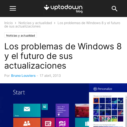
Inicio
Noticias y actualidad
Los problemas de Windows 8 y el futuro
de sus actualizaciones
Noticias y actualidad
Los problemas de Windows 8
y el futuro de sus
actualizaciones
Por
Bruno Louviers
-
17 abril, 2013