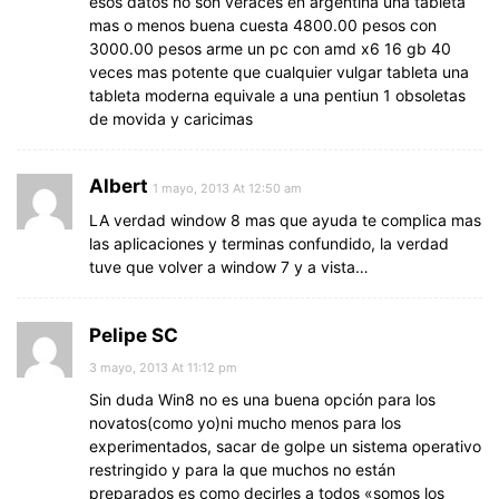
esos datos no son veraces en argentina una tableta
mas o menos buena cuesta 4800.00 pesos con
3000.00 pesos arme un pc con amd x6 16 gb 40
veces mas potente que cualquier vulgar tableta una
tableta moderna equivale a una pentiun 1 obsoletas
de movida y caricimas
Albert
1 mayo, 2013 At 12:50 am
LA verdad window 8 mas que ayuda te complica mas
las aplicaciones y terminas confundido, la verdad
tuve que volver a window 7 y a vista…
Pelipe SC
3 mayo, 2013 At 11:12 pm
Sin duda Win8 no es una buena opción para los
novatos(como yo)ni mucho menos para los
experimentados, sacar de golpe un sistema operativo
restringido y para la que muchos no están
preparados es como decirles a todos «somos los