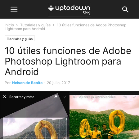
Inicio
Tutoriales y guías
10 útiles funciones de Adobe Photoshop
Lightroom para Android
Tutoriales y guías
10 útiles funciones de Adobe
Photoshop Lightroom para
Android
Por
Nelson de Benito
-
20 julio, 2017