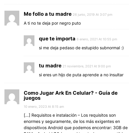
Me follo a tu madre
26 junio, 2019 At 3:07 pm
A ti no te deja por negro puto
que te importa
6 enero, 2021 At 10:55 pm
si me deja pedaso de estupido subnormal :)
tu madre
21 noviembre, 2021 At 9:00 pm
si eres un hijo de puta aprende a no insultar
Como Jugar Ark En Celular? - Guía de
juegos
10 enero, 2023 At 8:15 am
[…] Requisitos e instalación – Los requisitos son
enormes y seguramente, de los más exigentes en
dispositivos Android que podemos encontrar: 3GB de