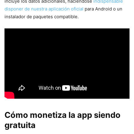
incluye los datos adicionales, haciéndose
indispensable
disponer de nuestra aplicación oficial
para Android o un
instalador de paquetes compatible.
Cómo monetiza la app siendo
gratuita