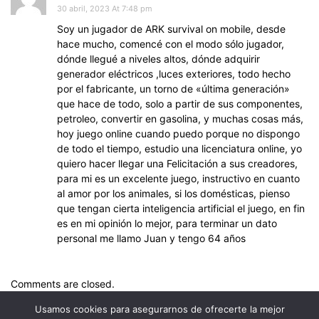
30 abril, 2023 At 7:48 pm
Soy un jugador de ARK survival on mobile, desde
hace mucho, comencé con el modo sólo jugador,
dónde llegué a niveles altos, dónde adquirir
generador eléctricos ,luces exteriores, todo hecho
por el fabricante, un torno de «última generación»
que hace de todo, solo a partir de sus componentes,
petroleo, convertir en gasolina, y muchas cosas más,
hoy juego online cuando puedo porque no dispongo
de todo el tiempo, estudio una licenciatura online, yo
quiero hacer llegar una Felicitación a sus creadores,
para mi es un excelente juego, instructivo en cuanto
al amor por los animales, si los domésticas, pienso
que tengan cierta inteligencia artificial el juego, en fin
es en mi opinión lo mejor, para terminar un dato
personal me llamo Juan y tengo 64 años
Comments are closed.
Usamos cookies para asegurarnos de ofrecerte la mejor