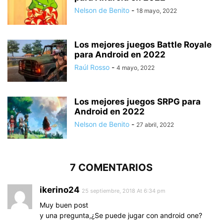
Nelson de Benito
-
18 mayo, 2022
Los mejores juegos Battle Royale
para Android en 2022
Raúl Rosso
-
4 mayo, 2022
Los mejores juegos SRPG para
Android en 2022
Nelson de Benito
-
27 abril, 2022
7 COMENTARIOS
ikerino24
25 septiembre, 2018 At 6:34 pm
Muy buen post
y una pregunta,¿Se puede jugar con android one?