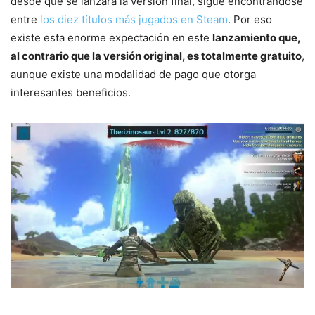
desde que se lanzara la versión final, sigue encontrándose
entre
los diez títulos más jugados en Steam
. Por eso
existe esta enorme expectación en este
lanzamiento que,
al contrario que la versión original, es totalmente gratuito
,
aunque existe una modalidad de pago que otorga
interesantes beneficios.