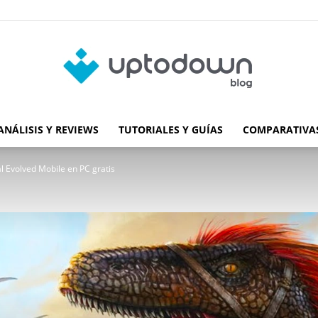
ANÁLISIS Y REVIEWS
TUTORIALES Y GUÍAS
COMPARATIVAS
Blog
l Evolved Mobile en PC gratis
de