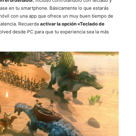
 en el ordenador
, incluso controlándolo con teclado y
pase en tu smartphone. Básicamente lo que estarás
 móvil con una app que ofrece un muy buen tiempo de
 latencia. Recuerda
activar la opción «Teclado de
olved desde PC para que tu experiencia sea la más