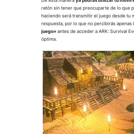
De esta manera
ya podrás utilizar tu móvil
ratón sin tener que preocuparte de lo que 
haciendo será transmitir el juego desde tu
respuesta, por lo que no percibirás apenas
juego»
antes de acceder a ARK: Survival Ev
óptima.