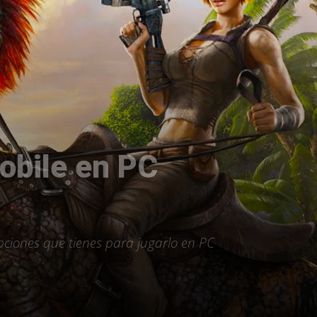
obile en PC
pciones que tienes para jugarlo en PC