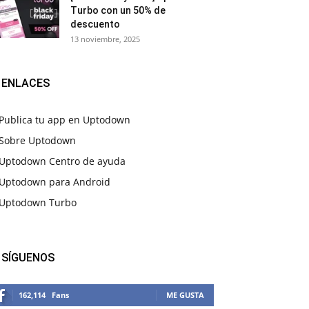
Turbo con un 50% de
descuento
13 noviembre, 2025
ENLACES
Publica tu app en Uptodown
Sobre Uptodown
Uptodown Centro de ayuda
Uptodown para Android
Uptodown Turbo
SÍGUENOS
162,114
Fans
ME GUSTA