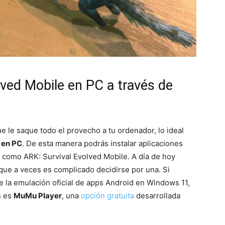
lved Mobile en PC a través de
ue le saque todo el provecho a tu ordenador, lo ideal
 en PC
. De esta manera podrás instalar aplicaciones
 como ARK: Survival Evolved Mobile. A día de hoy
 que a veces es complicado decidirse por una. Si
e la emulación oficial de apps Android en Windows 11,
s es
MuMu Player
, una
opción gratuita
desarrollada