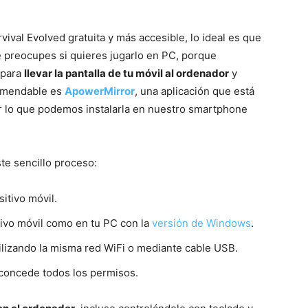
ival Evolved gratuita y más accesible, lo ideal es que
e preocupes si quieres jugarlo en PC, porque
 para
llevar la pantalla de tu móvil al ordenador
y
comendable es
ApowerMirror
, una aplicación que está
or lo que podemos instalarla en nuestro smartphone
te sencillo proceso:
sitivo móvil.
tivo móvil como en tu PC con la
versión de Windows
.
ilizando la misma red WiFi o mediante cable USB.
y concede todos los permisos.