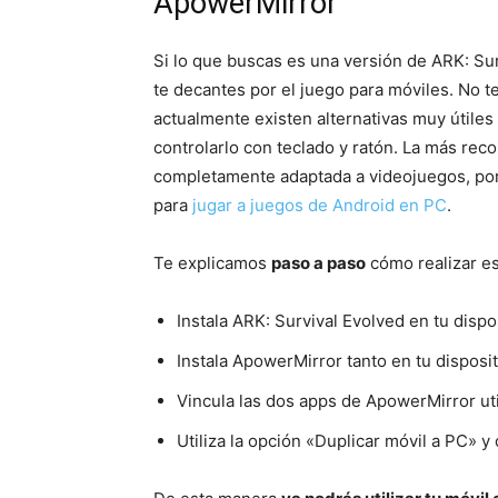
ApowerMirror
Si lo que buscas es una versión de ARK: Surv
te decantes por el juego para móviles. No t
actualmente existen alternativas muy útiles
controlarlo con teclado y ratón. La más re
completamente
adaptada a videojuegos
, p
para
jugar a juegos de Android en PC
.
Te explicamos
paso a paso
cómo realizar es
Instala ARK: Survival Evolved en tu dispo
Instala ApowerMirror tanto en tu disposi
Vincula las dos apps de ApowerMirror ut
Utiliza la opción «Duplicar móvil a PC» 