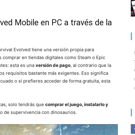
lved Mobile en PC a través de la
vival Evolved tiene una versión propia para
 comprar en tiendas digitales como Steam o Epic
ntes: esta es una
versión de pago
, al contrario que la
s requisitos bastante más exigentes. Eso significa
cuado o si prefieres acceder de forma gratuita, esta
cas, solo tendrás que
comprar el juego, instalarlo y
o de supervivencia con dinosaurios.