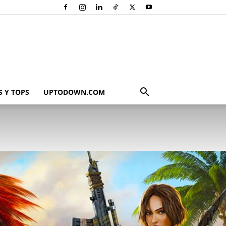
 Y TOPS
UPTODOWN.COM