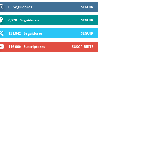
0
Seguidores
SEGUIR
6,770
Seguidores
SEGUIR
131,842
Seguidores
SEGUIR
116,000
Suscriptores
SUSCRIBIRTE