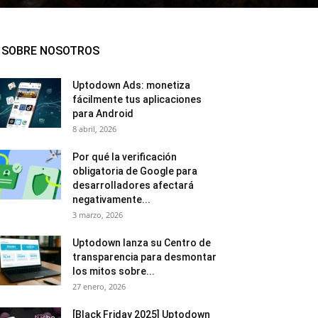
SOBRE NOSOTROS
Uptodown Ads: monetiza
fácilmente tus aplicaciones
para Android
8 abril, 2026
Por qué la verificación
obligatoria de Google para
desarrolladores afectará
negativamente...
3 marzo, 2026
Uptodown lanza su Centro de
transparencia para desmontar
los mitos sobre...
27 enero, 2026
[Black Friday 2025] Uptodown