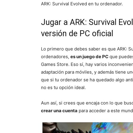
ARK: Survival Evolved en tu ordenador.
Jugar a ARK: Survival Evo
versión de PC oficial
Lo primero que debes saber es que ARK: Sur
ordenadores,
es un juego de PC
que puedes
Games Store. Eso sí, hay varios inconvenie
adaptación para móviles, y además tiene uno
que si tu ordenador se ha quedado algo anti
no es tu opción ideal.
Aun así, si crees que encaja con lo que bus
crear una cuenta
para acceder a este mund