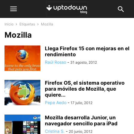
Inicio
Etiquetas
Mozilla
Mozilla
Llega Firefox 15 con mejoras en el
rendimiento
Raúl Rosso
-
31 agosto, 2012
Firefox OS, el sistema operativo
para móviles de Mozilla, que
quiere...
Pepe Aedo
-
17 julio, 2012
Mozilla desarrolla Junior, un
navegador sencillo para iPad
Cristina S.
-
20 junio, 2012