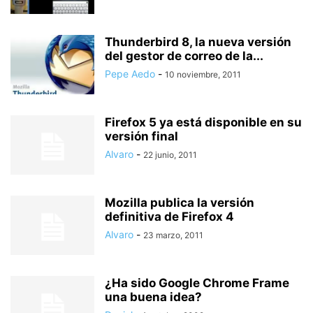
Thunderbird 8, la nueva versión
del gestor de correo de la...
Pepe Aedo
-
10 noviembre, 2011
Firefox 5 ya está disponible en su
versión final
Alvaro
-
22 junio, 2011
Mozilla publica la versión
definitiva de Firefox 4
Alvaro
-
23 marzo, 2011
¿Ha sido Google Chrome Frame
una buena idea?