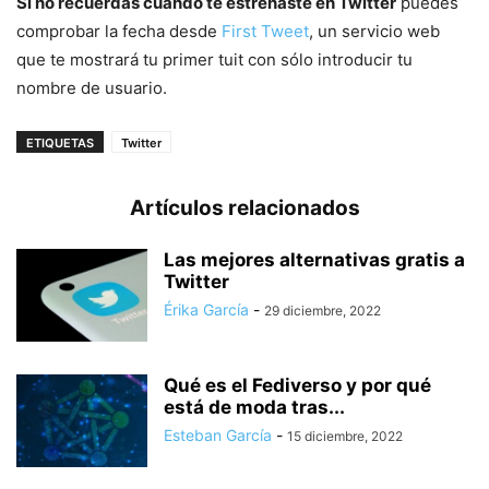
Si no recuerdas cuándo te estrenaste en Twitter
puedes
comprobar la fecha desde
First Tweet
, un servicio web
que te mostrará tu primer tuit con sólo introducir tu
nombre de usuario.
ETIQUETAS
Twitter
Artículos relacionados
Las mejores alternativas gratis a
Twitter
Érika García
-
29 diciembre, 2022
Qué es el Fediverso y por qué
está de moda tras...
Esteban García
-
15 diciembre, 2022