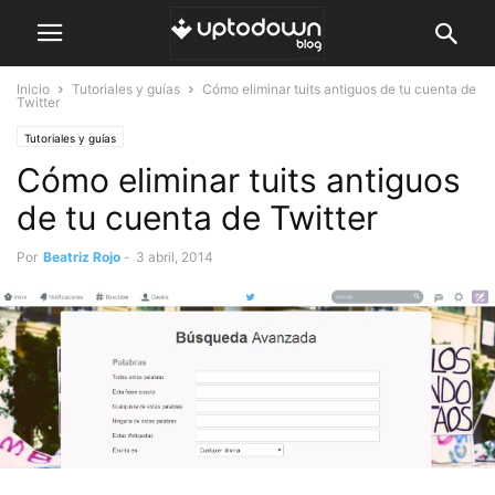
Inicio
Tutoriales y guías
Cómo eliminar tuits antiguos de tu cuenta de
Twitter
Tutoriales y guías
Cómo eliminar tuits antiguos
de tu cuenta de Twitter
Por
Beatriz Rojo
-
3 abril, 2014