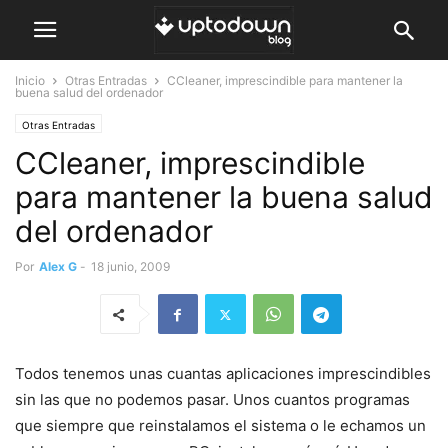
Inicio
Otras Entradas
CCleaner, imprescindible para mantener la
buena salud del ordenador
Otras Entradas
CCleaner, imprescindible
para mantener la buena salud
del ordenador
Por
Alex G
-
18 junio, 2009
Todos tenemos unas cuantas aplicaciones imprescindibles
sin las que no podemos pasar. Unos cuantos programas
que siempre que reinstalamos el sistema o le echamos un