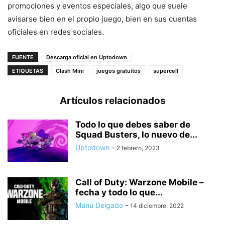
promociones y eventos especiales, algo que suele
avisarse bien en el propio juego, bien en sus cuentas
oficiales en redes sociales.
FUENTE
Descarga oficial en Uptodown
ETIQUETAS
Clash Mini
juegos gratuitos
supercell
Artículos relacionados
Todo lo que debes saber de
Squad Busters, lo nuevo de...
Uptodown
-
2 febrero, 2023
Call of Duty: Warzone Mobile –
fecha y todo lo que...
Manu Delgado
-
14 diciembre, 2022