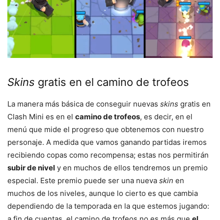
Skins
gratis en el camino de trofeos
La manera más básica de conseguir nuevas
skins
gratis en
Clash Mini es en el
camino de trofeos
, es decir, en el
menú que mide el progreso que obtenemos con nuestro
personaje. A medida que vamos ganando partidas iremos
recibiendo copas como recompensa; estas nos permitirán
subir de nivel
y en muchos de ellos tendremos un premio
especial. Este premio puede ser una nueva
skin
en
muchos de los niveles, aunque lo cierto es que cambia
dependiendo de la temporada en la que estemos jugando:
a fin de cuentas, el camino de trofeos no es más que
el