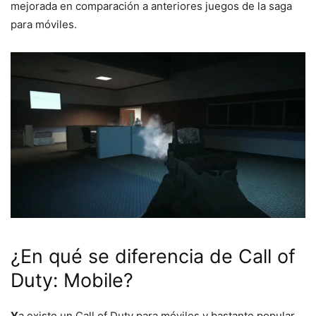
mejorada en comparación a anteriores juegos de la saga
para móviles.
¿En qué se diferencia de Call of
Duty: Mobile?
Y
a existe un Call of Duty para móviles
y bastante popular,