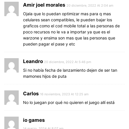
Amir joel morales
20 diciembre, 2022 At 2:04 am
Ojala que lo puedan optimizar mas para q mas
celulares sean compatibles, le pueden bajar los
graficos como el cod mobile total a las personas de
poco recursos no le va a importar ya que es el
warzone y ensima son mas que las personas que
pueden pagar el pase y etc
Leandro
20 diciembre, 2022 At 5:46 pm
Si no había fecha de lanzamiento dejen de ser tan
mamones hijos de puta
Carlos
16 noviembre, 2023 At 12:25 am
No lo juegan por qué no quieren el juego allí está
io games
14 marzo, 2024 At 8:07 am