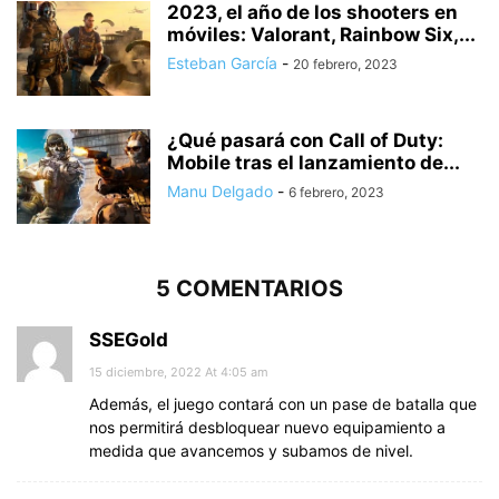
2023, el año de los shooters en
móviles: Valorant, Rainbow Six,...
Esteban García
-
20 febrero, 2023
¿Qué pasará con Call of Duty:
Mobile tras el lanzamiento de...
Manu Delgado
-
6 febrero, 2023
5 COMENTARIOS
SSEGold
15 diciembre, 2022 At 4:05 am
Además, el juego contará con un pase de batalla que
nos permitirá desbloquear nuevo equipamiento a
medida que avancemos y subamos de nivel.