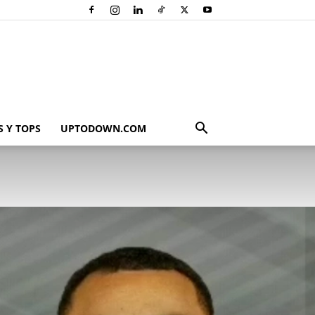
 Y TOPS
UPTODOWN.COM