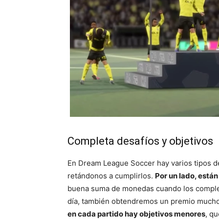
Completa desafíos y objetivos
En Dream League Soccer hay varios tipos de 
retándonos a cumplirlos.
Por un lado, están
buena suma de monedas cuando los complet
día, también obtendremos un premio mucho 
en cada partido hay objetivos menores
, q