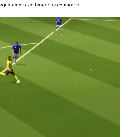
eguir dinero sin tener que comprarlo.