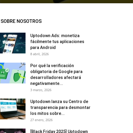
SOBRE NOSOTROS
Uptodown Ads: monetiza
fácilmente tus aplicaciones
para Android
8 abril, 2026
Por qué la verificación
obligatoria de Google para
desarrolladores afectará
negativamente...
3 marzo, 2026
Uptodown lanza su Centro de
transparencia para desmontar
los mitos sobre...
27 enero, 2026
[Black Friday 2025] Uptodown