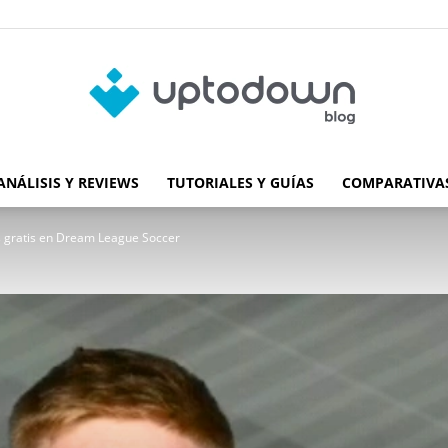
ANÁLISIS Y REVIEWS
TUTORIALES Y GUÍAS
COMPARATIVAS
Blog
gratis en Dream League Soccer
de