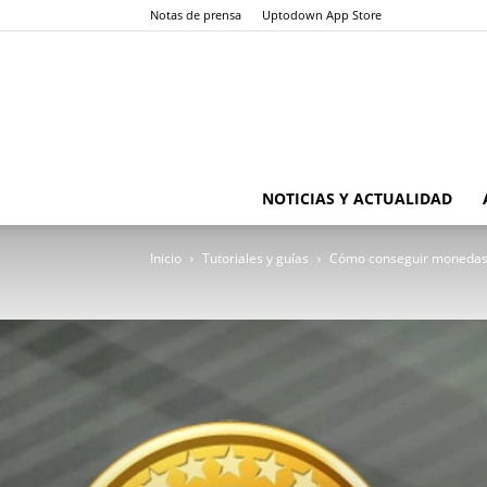
Notas de prensa
Uptodown App Store
NOTICIAS Y ACTUALIDAD
Inicio
Tutoriales y guías
Cómo conseguir monedas 