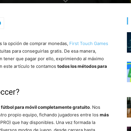
 la opción de comprar monedas,
First Touch Games
uitas para conseguirlas gratis. De esa manera,
n tener que pagar por ello, exprimiendo al máximo
En este artículo te contamos
todos los métodos para
ccer?
 fútbol para móvil completamente gratuito
. Nos
stro propio equipo, fichando jugadores entre los
más
FPRO) que hay disponibles. Una vez formada la
 diversos modos de juego, desde carrera hasta