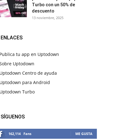
Turbo con un 50% de
descuento
13 noviembre, 2025
ENLACES
Publica tu app en Uptodown
Sobre Uptodown
Uptodown Centro de ayuda
Uptodown para Android
Uptodown Turbo
SÍGUENOS
162,114
Fans
ME GUSTA