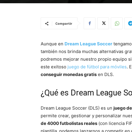
Compartir
Aunque en
Dream League Soccer
tengamos
también nos brinda muchas alternativas grat
podremos mejorar nuestro propio equipo si
este exitoso
juego de fútbol para móviles
. 
conseguir monedas gratis
en DLS.
¿Qué es Dream League So
Dream League Soccer (DLS) es un
juego de
permite crear, gestionar y personalizar nue
de 4000 futbolistas reales
(con licencia FI
plantilla, podemos lanzarnos a competir en