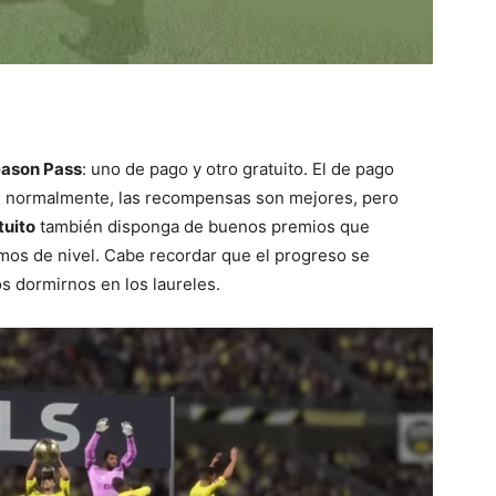
eason Pass
: uno de pago y otro gratuito. El de pago
y, normalmente, las recompensas son mejores, pero
tuito
también disponga de buenos premios que
os de nivel. Cabe recordar que el progreso se
s dormirnos en los laureles.