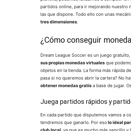
partidos online, para ir mejorando nuestro 
las que dispone. Todo ello con unas mecáni
tres dimensiones
.
¿Cómo conseguir monedas
Dream League Soccer es un juego gratuito
sus propias monedas virtuales
que podemos
objetos en la tienda. La forma más rápida 
pasa si no queremos abrir la cartera? No h
obtener monedas gratis
a base de jugar. O
Juega partidos rápidos y partid
En cada partido que disputemos vamos a c
tendremos que ganarlo. Por eso
lo ideal pa
club local
, ya que es mucho más sencillo 