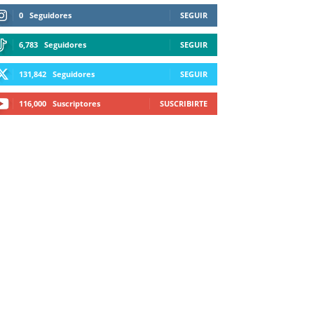
0
Seguidores
SEGUIR
6,783
Seguidores
SEGUIR
131,842
Seguidores
SEGUIR
116,000
Suscriptores
SUSCRIBIRTE