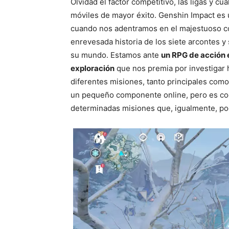
Olvidad el factor competitivo, las ligas y cu
móviles de mayor éxito. Genshin Impact es
cuando nos adentramos en el majestuoso c
enrevesada historia de los siete arcontes y
su mundo. Estamos ante
un RPG de acción 
exploración
que nos premia por investigar h
diferentes misiones, tanto principales como
un pequeño componente online, pero es coo
determinadas misiones que, igualmente, p