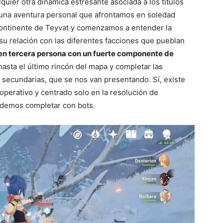
alquier otra dinámica estresante asociada a los títulos
 una aventura personal que afrontamos en soledad
ontinente de Teyvat y comenzamos a entender la
 su relación con las diferentes facciones que pueblan
en tercera persona con un fuerte componente de
asta el último rincón del mapa y completar las
 secundarias, que se nos van presentando. Sí, existe
perativo y centrado solo en la resolución de
odemos completar con bots.