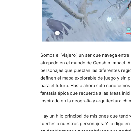
Somos el ‘viajero’, un ser que navega entre
atrapado en el mundo de Genshin Impact. A 
personajes que pueblan las diferentes regio
definen el mapa explorable de juego y sin pa
para el futuro. Hasta ahora solo conocemos
fantasía épica que recuerda a las áreas inic
inspirado en la geografía y arquitectura chin
Hay un hilo principal de misiones que ten
fuertes a nuestros personajes. Y lo digo en