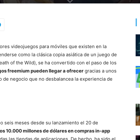
ores videojuegos para móviles que existen en la
enderse como la clásica copia asiática de un juego de
ath of the Wild), se ha convertido con el paso de los
egos freemium pueden llegar a ofrecer
gracias a unos
o de negocio que no desbalancea la experiencia de
lo seis meses desde su lanzamiento el 20 de
os 10.000 millones de dólares en compras in-app
as las tiendas de aplicaciones. De hecho, ha sido el