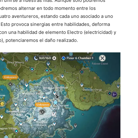
 unirse a nuestras filas. Aunque solo podremos
odremos alternar en todo momento entre los
cuatro aventureros, estando cada uno asociado a uno
 Esto provoca sinergias entre habilidades, deforma
on una habilidad de elemento Electro (electricidad) y
o), potenciaremos el daño realizado.