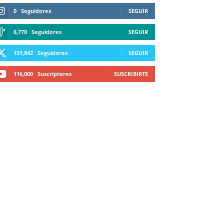
0
Seguidores
SEGUIR
6,770
Seguidores
SEGUIR
131,842
Seguidores
SEGUIR
116,000
Suscriptores
SUSCRIBIRTE