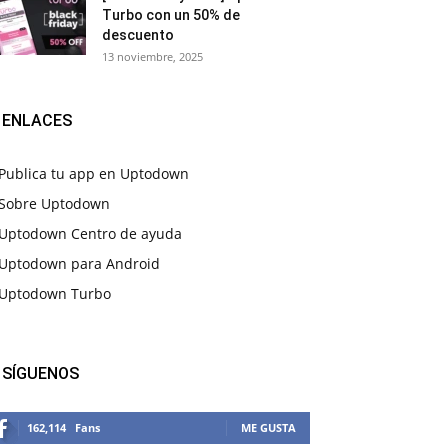
Turbo con un 50% de
descuento
13 noviembre, 2025
ENLACES
Publica tu app en Uptodown
Sobre Uptodown
Uptodown Centro de ayuda
Uptodown para Android
Uptodown Turbo
SÍGUENOS
162,114
Fans
ME GUSTA