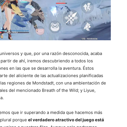
 universos y que, por una razón desconocida, acaba
partir de ahí, iremos descubriendo a todos los
nes en las que se desarrolla la aventura. Éstos
rte del aliciente de las actualizaciones planificadas
 las regiones de Mondstadt, con una ambientación de
iales del mencionado Breath of the Wild; y Liyue,
a.
dremos que ir superando a medida que hacemos más
 plural porque
el verdadero atractivo del juego está