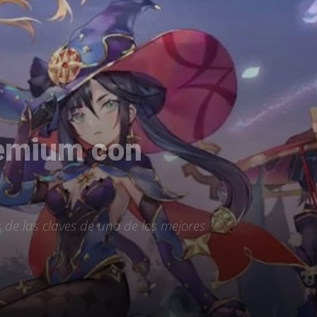
eemium con
de las claves de uno de los mejores