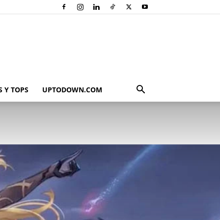
 Y TOPS
UPTODOWN.COM