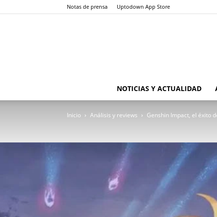
Notas de prensa
Uptodown App Store
NOTICIAS Y ACTUALIDAD
Inicio
Análisis y reviews
Genshin Impact, el éxito 