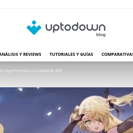
ANÁLISIS Y REVIEWS
TUTORIALES Y GUÍAS
COMPARATIVAS
Blog
del juego freemium con calidad de AAA
de