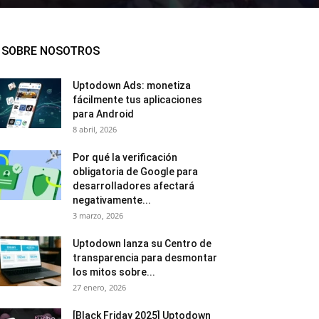
SOBRE NOSOTROS
Uptodown Ads: monetiza
fácilmente tus aplicaciones
para Android
8 abril, 2026
Por qué la verificación
obligatoria de Google para
desarrolladores afectará
negativamente...
3 marzo, 2026
Uptodown lanza su Centro de
transparencia para desmontar
los mitos sobre...
27 enero, 2026
[Black Friday 2025] Uptodown