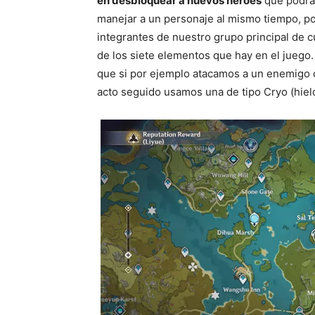
en desbloquear a nuevos héroes
que podrán
manejar a un personaje al mismo tiempo, p
integrantes de nuestro grupo principal de 
de los siete elementos que hay en el juego.
que si por ejemplo atacamos a un enemigo c
acto seguido usamos una de tipo Cryo (hiel