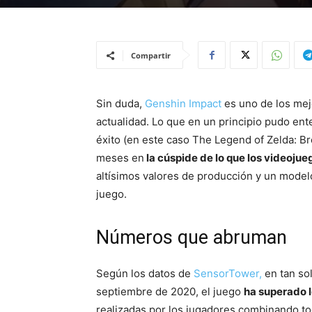
Compartir
Sin duda,
Genshin Impact
es uno de los mej
actualidad. Lo que en un principio pudo ent
éxito (en este caso The Legend of Zelda: Bre
meses en
la cúspide de lo que los videoju
altísimos valores de producción y un model
juego.
Números que abruman
Según los datos de
SensorTower,
en tan so
septiembre de 2020, el juego
ha superado l
realizadas por los jugadores combinando tod