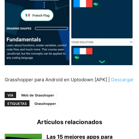
Grasshopper para Android en Uptodown [APK] |
Descargar
VIA
Web de Grasshoper
ETIQUETAS
Grasshopper
Artículos relacionados
Las 15 mejores apps para