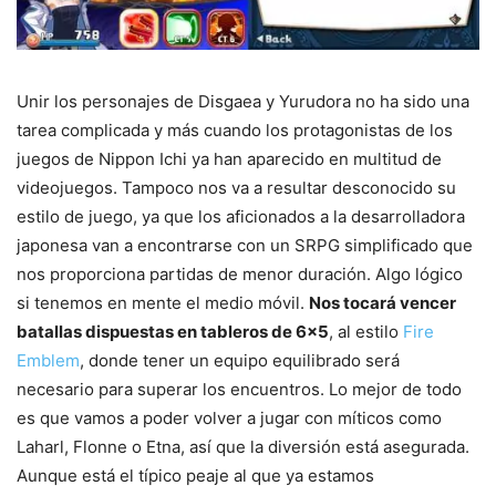
Unir los personajes de Disgaea y Yurudora no ha sido una
tarea complicada y más cuando los protagonistas de los
juegos de Nippon Ichi ya han aparecido en multitud de
videojuegos. Tampoco nos va a resultar desconocido su
estilo de juego, ya que los aficionados a la desarrolladora
japonesa van a encontrarse con un SRPG simplificado que
nos proporciona partidas de menor duración. Algo lógico
si tenemos en mente el medio móvil.
Nos tocará vencer
batallas dispuestas en tableros de 6×5
, al estilo
Fire
Emblem
, donde tener un equipo equilibrado será
necesario para superar los encuentros. Lo mejor de todo
es que vamos a poder volver a jugar con míticos como
Laharl, Flonne o Etna, así que la diversión está asegurada.
Aunque está el típico peaje al que ya estamos