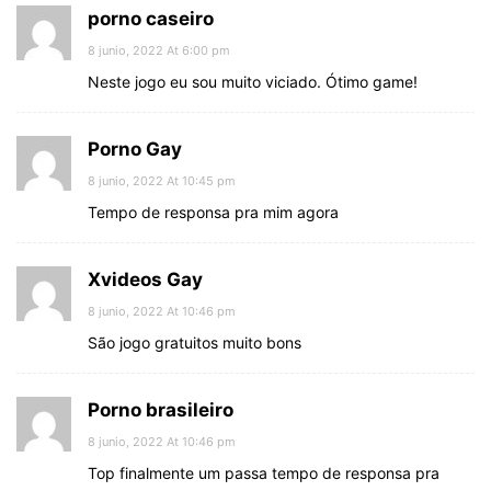
porno caseiro
8 junio, 2022 At 6:00 pm
Neste jogo eu sou muito viciado. Ótimo game!
Porno Gay
8 junio, 2022 At 10:45 pm
Tempo de responsa pra mim agora
Xvideos Gay
8 junio, 2022 At 10:46 pm
São jogo gratuitos muito bons
Porno brasileiro
8 junio, 2022 At 10:46 pm
Top finalmente um passa tempo de responsa pra