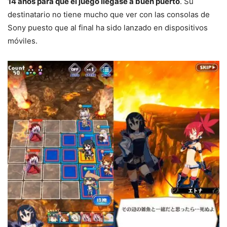
14 años para que el juego llegase a buen puerto
. Su
destinatario no tiene mucho que ver con las consolas de
Sony puesto que al final ha sido lanzado en dispositivos
móviles.