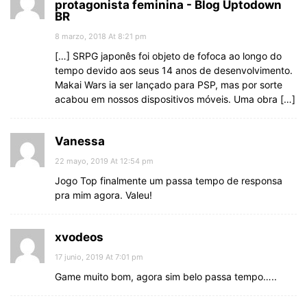
protagonista feminina - Blog Uptodown
BR
8 marzo, 2018 At 8:21 pm
[…] SRPG japonês foi objeto de fofoca ao longo do
tempo devido aos seus 14 anos de desenvolvimento.
Makai Wars ia ser lançado para PSP, mas por sorte
acabou em nossos dispositivos móveis. Uma obra […]
Vanessa
22 mayo, 2019 At 12:54 pm
Jogo Top finalmente um passa tempo de responsa
pra mim agora. Valeu!
xvodeos
17 junio, 2019 At 7:01 pm
Game muito bom, agora sim belo passa tempo…..