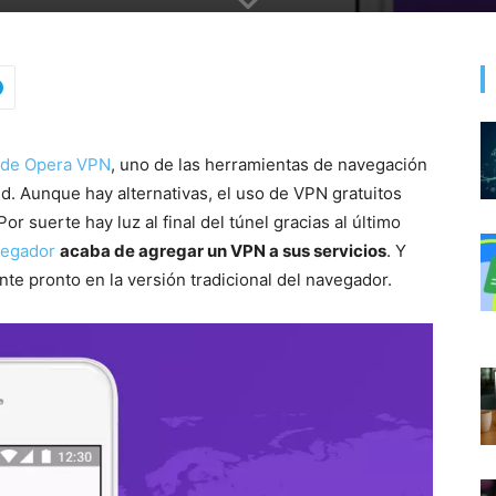
e de Opera VPN
, uno de las herramientas de navegación
d. Aunque hay alternativas, el uso de VPN gratuitos
r suerte hay luz al final del túnel gracias al último
vegador
acaba de agregar un VPN a sus servicios
. Y
te pronto en la versión tradicional del navegador.