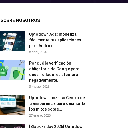
SOBRE NOSOTROS
Uptodown Ads: monetiza
fácilmente tus aplicaciones
para Android
8 abril, 2026
Por qué la verificación
obligatoria de Google para
desarrolladores afectará
negativamente...
3 marzo, 2026
Uptodown lanza su Centro de
transparencia para desmontar
los mitos sobre...
27 enero, 2026
[Black Friday 2025] Uptodown