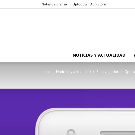
Notas de prensa
Uptodown App Store
NOTICIAS Y ACTUALIDAD
Inicio
Noticias y actualidad
El navegador de Opera