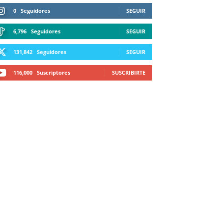
0
Seguidores
SEGUIR
6,796
Seguidores
SEGUIR
131,842
Seguidores
SEGUIR
116,000
Suscriptores
SUSCRIBIRTE