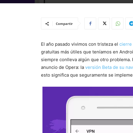
Compartir
El año pasado vivimos con tristeza el
cierr
gratuitas más útiles que teníamos en Androi
siempre conlleva algún que otro problema. Po
anuncio de Opera: la
versión Beta de su na
esto significa que seguramente se implemen