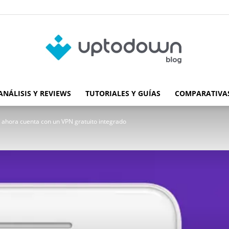
ANÁLISIS Y REVIEWS
TUTORIALES Y GUÍAS
COMPARATIVAS
Blog
 ahora cuenta con un VPN gratuito integrado
de