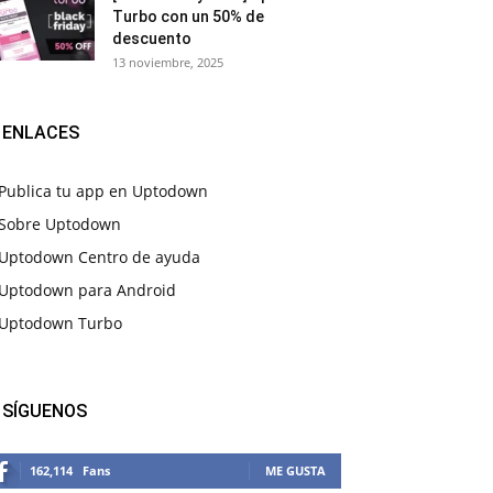
Turbo con un 50% de
descuento
13 noviembre, 2025
ENLACES
Publica tu app en Uptodown
Sobre Uptodown
Uptodown Centro de ayuda
Uptodown para Android
Uptodown Turbo
SÍGUENOS
162,114
Fans
ME GUSTA