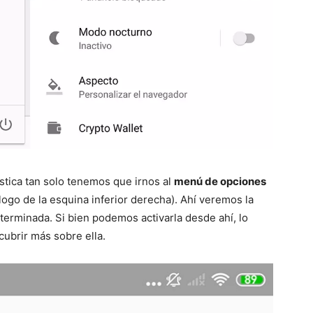
ística tan solo tenemos que irnos al
menú de opciones
logo de la esquina inferior derecha). Ahí veremos la
erminada. Si bien podemos activarla desde ahí, lo
ubrir más sobre ella.