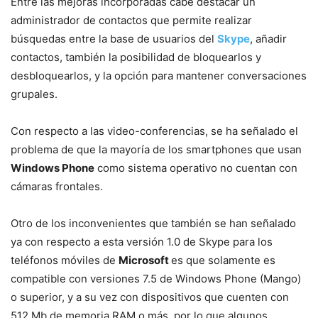
Entre las mejoras incorporadas cabe destacar un
administrador de contactos que permite realizar
búsquedas entre la base de usuarios del
Skype
, añadir
contactos, también la posibilidad de bloquearlos y
desbloquearlos, y la opción para mantener conversaciones
grupales.
Con respecto a las video-conferencias, se ha señalado el
problema de que la mayoría de los smartphones que usan
Windows Phone
como sistema operativo no cuentan con
cámaras frontales.
Otro de los inconvenientes que también se han señalado
ya con respecto a esta versión 1.0 de Skype para los
teléfonos móviles de
Microsoft
es que solamente es
compatible con versiones 7.5 de Windows Phone (Mango)
o superior, y a su vez con dispositivos que cuenten con
512 Mb de memoria RAM o más, por lo que algunos