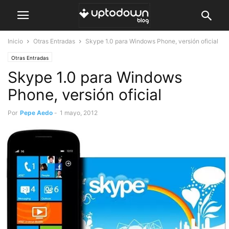
Inicio
Otras Entradas
Skype 1.0 para Windows Phone, versión oficial
Otras Entradas
Skype 1.0 para Windows
Phone, versión oficial
Por
Pepe Aedo
-
1 mayo, 2012