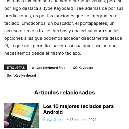
los temas también son altamente personalizables, pero si
por algo destaca ai.type Keyboard Free además de por sus
predicciones, es por las funciones que se integran en el
teclado. Emoticonos, un buscador, el portapapeles, un
acceso directo a frases hechas y una calculadora son las
opciones a las que podemos acceder directamente desde
él, lo que nos permitirá hacer casi cualquier acción que
necesitemos desde el mismo teclado.
ETIQUETAS
ai.type Keyboard Free
GO Keyboard
SwiftKey Keyboard
Artículos relacionados
Los 10 mejores teclados para
Android
Érika García
-
18 octubre, 2021