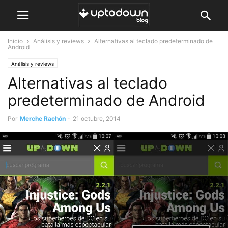
Inicio
Análisis y reviews
Alternativas al teclado predeterminado de
Android
Análisis y reviews
Alternativas al teclado
predeterminado de Android
Por
Merche Rachón
-
21 octubre, 2014