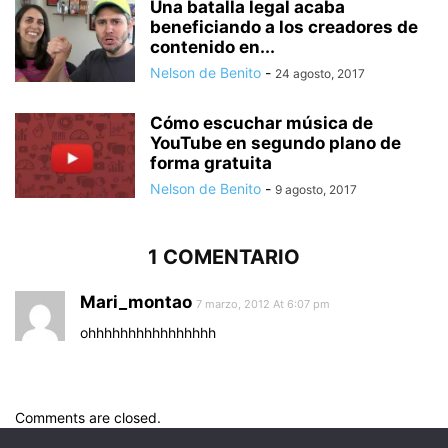
Una batalla legal acaba
beneficiando a los creadores de
contenido en...
Nelson de Benito
-
24 agosto, 2017
Cómo escuchar música de
YouTube en segundo plano de
forma gratuita
Nelson de Benito
-
9 agosto, 2017
1 COMENTARIO
Mari_montao
7 marzo, 2012 At 6:07 pm
ohhhhhhhhhhhhhhhh
Comments are closed.