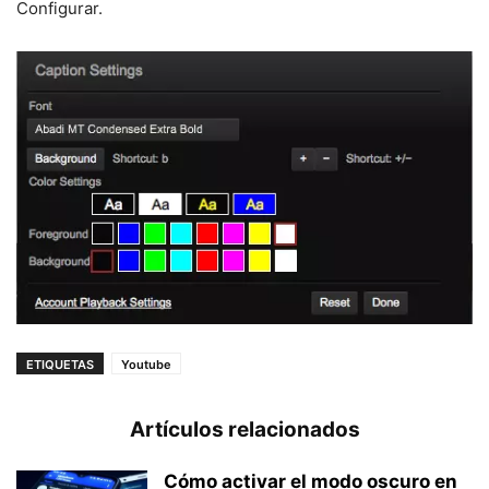
Configurar.
ETIQUETAS
Youtube
Artículos relacionados
Cómo activar el modo oscuro en