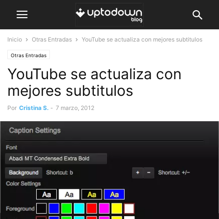
Inicio
Otras Entradas
YouTube se actualiza con mejores subtitulos
Otras Entradas
YouTube se actualiza con
mejores subtitulos
Por
Cristina S.
-
7 marzo, 2012