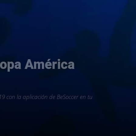
 Copa América
019 con la aplicación de BeSoccer en tu