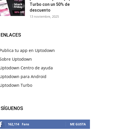
Turbo con un 50% de
descuento
13 noviembre, 2025
ENLACES
Publica tu app en Uptodown
Sobre Uptodown
Uptodown Centro de ayuda
Uptodown para Android
Uptodown Turbo
SÍGUENOS
162,114
Fans
ME GUSTA