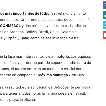
os más importantes de fútbol
a nivel mundial junto
federaciones. Un torneo que se celebra desde hace más
la CONMEBOL
y dos países invitados en cada edición.
s de Arentina, Bolivia, Brasil, Chile, Colombia,
a y Japón y Qatar como países invitados a esta
n la fase más interesante:
la eliminatoria.
Los equipos
tos de final y perder un partido supone quedar fuera de
grupos, el torneo entra en un momento crucial donde
vertirse en campeón el
próximo domingo 7 de julio.
es y resultados, la aplicación de BeSoccer te permitirá
para tener a todas horas la mirada puesta en Brasil,
 la playa, la oficina,