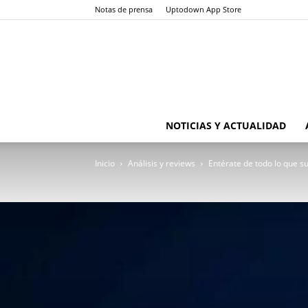
Notas de prensa
Uptodown App Store
NOTICIAS Y ACTUALIDAD
Inicio
Análisis y reviews
Entérate de todo lo que s