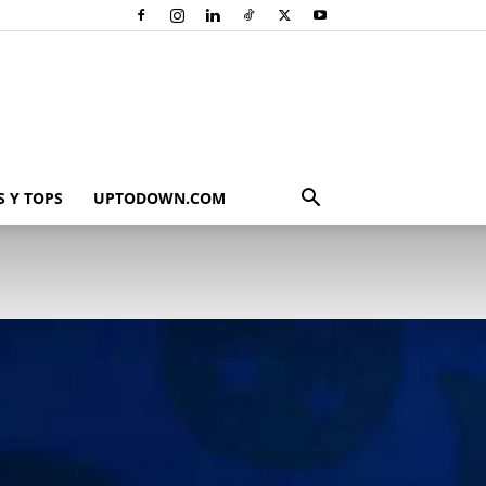
 Y TOPS
UPTODOWN.COM