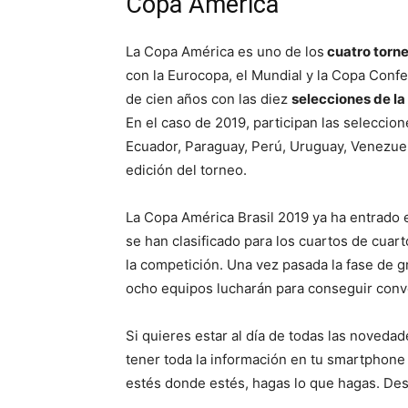
Copa América
La Copa América es uno de los
cuatro torne
con la Eurocopa, el Mundial y la Copa Con
de cien años con las diez
selecciones de 
En el caso de 2019, participan las seleccione
Ecuador, Paraguay, Perú, Uruguay, Venezuel
edición del torneo.
La Copa América Brasil 2019 ya ha entrado e
se han clasificado para los cuartos de cuar
la competición. Una vez pasada la fase de 
ocho equipos lucharán para conseguir con
Si quieres estar al día de todas las novedad
tener toda la información en tu smartphone 
estés donde estés, hagas lo que hagas. Desde