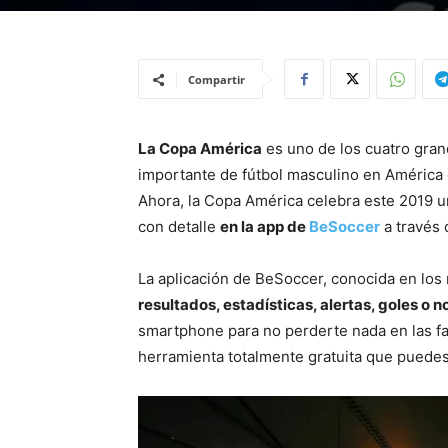
Compartir
La Copa América
es uno de los cuatro gran
importante de fútbol masculino en América d
Ahora, la Copa América celebra este 2019 u
con detalle
en la app de
BeSoccer
a través 
La aplicación de BeSoccer, conocida en los
resultados, estadísticas, alertas, goles o 
smartphone para no perderte nada en las fa
herramienta totalmente gratuita que puede