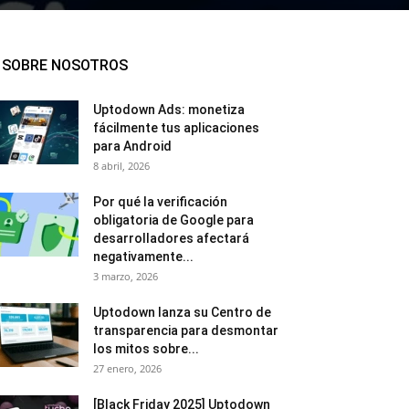
SOBRE NOSOTROS
Uptodown Ads: monetiza
fácilmente tus aplicaciones
para Android
8 abril, 2026
Por qué la verificación
obligatoria de Google para
desarrolladores afectará
negativamente...
3 marzo, 2026
Uptodown lanza su Centro de
transparencia para desmontar
los mitos sobre...
27 enero, 2026
[Black Friday 2025] Uptodown