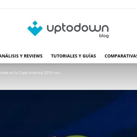
ANÁLISIS Y REVIEWS
TUTORIALES Y GUÍAS
COMPARATIVAS
Blog
ucede en la Copa América 2019 con...
de