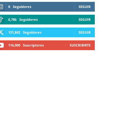
0
Seguidores
SEGUIR
6,786
Seguidores
SEGUIR
131,842
Seguidores
SEGUIR
116,000
Suscriptores
SUSCRIBIRTE