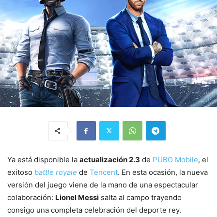
Ya está disponible la
actualización 2.3
de
PUBG Mobile
, el
exitoso
battle royale
de
Tencent
. En esta ocasión, la nueva
versión del juego viene de la mano de una espectacular
colaboración:
Lionel Messi
salta al campo trayendo
consigo una completa celebración del deporte rey.