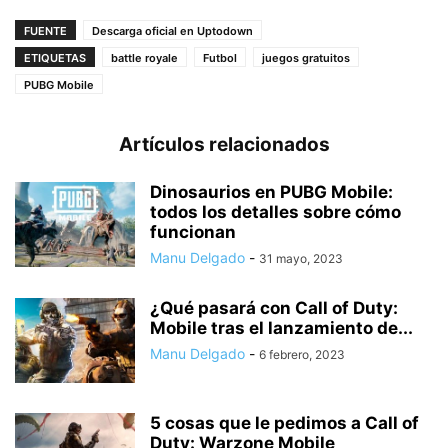
FUENTE
Descarga oficial en Uptodown
ETIQUETAS
battle royale
Futbol
juegos gratuitos
PUBG Mobile
Artículos relacionados
Dinosaurios en PUBG Mobile:
todos los detalles sobre cómo
funcionan
Manu Delgado
-
31 mayo, 2023
¿Qué pasará con Call of Duty:
Mobile tras el lanzamiento de...
Manu Delgado
-
6 febrero, 2023
5 cosas que le pedimos a Call of
Duty: Warzone Mobile