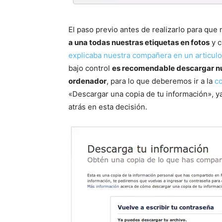
El paso previo antes de realizarlo para que
a una todas nuestras etiquetas en fotos
y c
explicaba nuestra compañera en un articulo 
bajo control
es recomendable descargar nue
ordenador
, para lo que deberemos ir a la
co
«Descargar una copia de tu información», 
atrás en esta decisión.