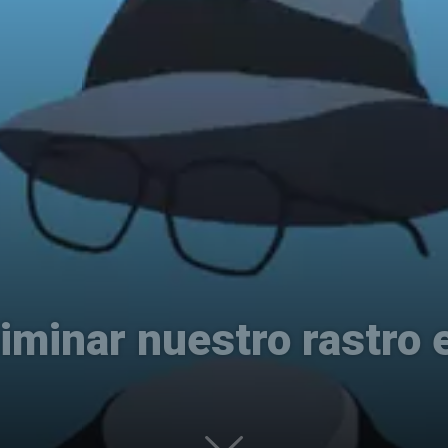
Uptodown
liminar nuestro rastro