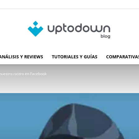
ANÁLISIS Y REVIEWS
TUTORIALES Y GUÍAS
COMPARATIVAS
Blog
 nuestro rastro en Facebook
de