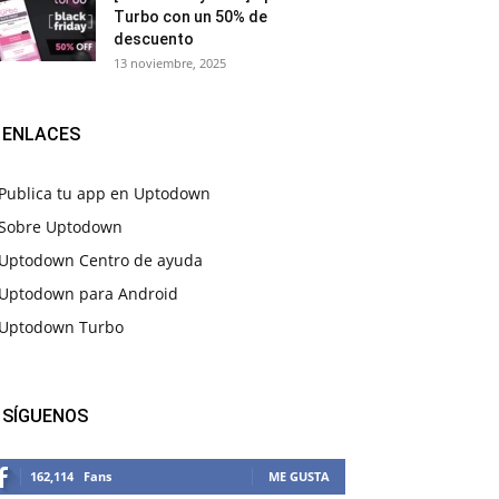
Turbo con un 50% de
descuento
13 noviembre, 2025
ENLACES
Publica tu app en Uptodown
Sobre Uptodown
Uptodown Centro de ayuda
Uptodown para Android
Uptodown Turbo
SÍGUENOS
162,114
Fans
ME GUSTA