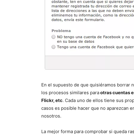
En el supuesto de que quisiéramos borrar n
los procesos similares para
otras cuentas e
Flickr, etc
. Cada uno de ellos tiene sus pro
casos es posible hacer que no aparezcan e
nosotros.
La mejor forma para comprobar si queda ras