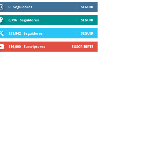
0
Seguidores
SEGUIR
6,796
Seguidores
SEGUIR
131,842
Seguidores
SEGUIR
116,000
Suscriptores
SUSCRIBIRTE