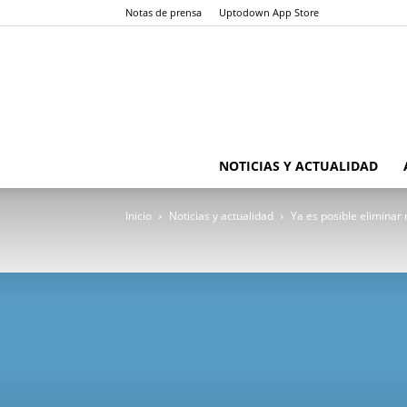
Notas de prensa
Uptodown App Store
NOTICIAS Y ACTUALIDAD
Inicio
Noticias y actualidad
Ya es posible eliminar