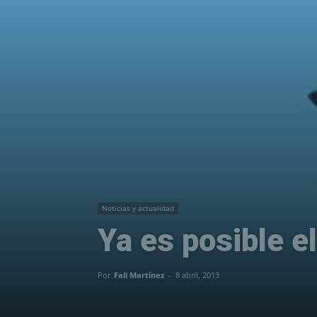
Noticias y actualidad
Ya es posible e
Por
Fali Martínez
-
8 abril, 2013