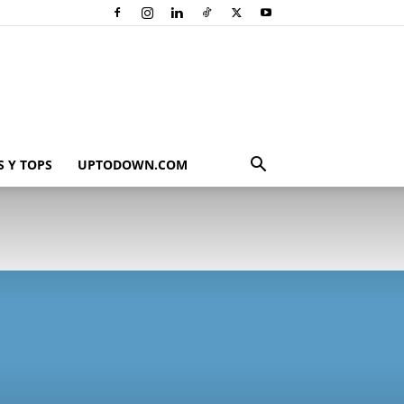
 Y TOPS
UPTODOWN.COM