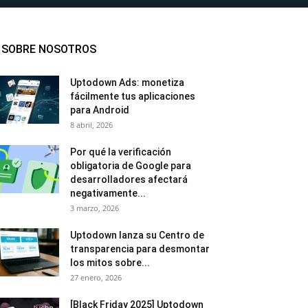
SOBRE NOSOTROS
Uptodown Ads: monetiza
fácilmente tus aplicaciones
para Android
8 abril, 2026
Por qué la verificación
obligatoria de Google para
desarrolladores afectará
negativamente...
3 marzo, 2026
Uptodown lanza su Centro de
transparencia para desmontar
los mitos sobre...
27 enero, 2026
[Black Friday 2025] Uptodown