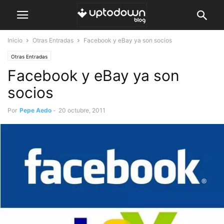
Inicio
Otras Entradas
Facebook y eBay ya son socios
Otras Entradas
Facebook y eBay ya son
socios
Por
Pepe Aedo
-
20 octubre, 2011