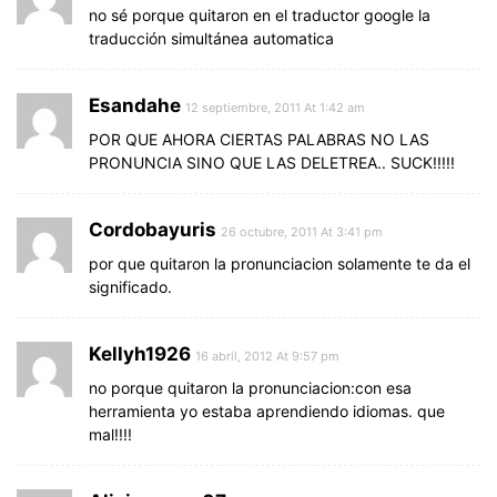
no sé porque quitaron en el traductor google la
traducción simultánea automatica
Esandahe
12 septiembre, 2011 At 1:42 am
POR QUE AHORA CIERTAS PALABRAS NO LAS
PRONUNCIA SINO QUE LAS DELETREA.. SUCK!!!!!
Cordobayuris
26 octubre, 2011 At 3:41 pm
por que quitaron la pronunciacion solamente te da el
significado.
Kellyh1926
16 abril, 2012 At 9:57 pm
no porque quitaron la pronunciacion:con esa
herramienta yo estaba aprendiendo idiomas. que
mal!!!!