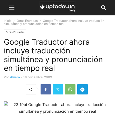
Inicio
Otras Entradas
Google Traductor ahora incluye traducción
simultánea y pronunciación en tiempo real
Otras Entradas
Google Traductor ahora
incluye traducción
simultánea y pronunciación
en tiempo real
Por
Alvaro
-
18 noviembre, 2009