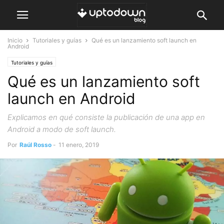
Inicio
Tutoriales y guías
Qué es un lanzamiento soft launch en
Android
Tutoriales y guías
Qué es un lanzamiento soft
launch en Android
Explicamos en qué consiste la publicación de una app en
Android a modo de soft launch.
Por
Raúl Rosso
-
11 enero, 2019