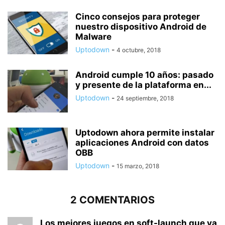
Cinco consejos para proteger
nuestro dispositivo Android de
Malware
Uptodown
-
4 octubre, 2018
Android cumple 10 años: pasado
y presente de la plataforma en...
Uptodown
-
24 septiembre, 2018
Uptodown ahora permite instalar
aplicaciones Android con datos
OBB
Uptodown
-
15 marzo, 2018
2 COMENTARIOS
Los mejores juegos en soft-launch que ya