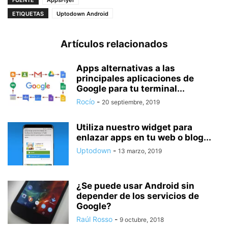
FUENTE
AppsFlyer
ETIQUETAS
Uptodown Android
Artículos relacionados
Apps alternativas a las
principales aplicaciones de
Google para tu terminal...
Rocío
-
20 septiembre, 2019
Utiliza nuestro widget para
enlazar apps en tu web o blog...
Uptodown
-
13 marzo, 2019
¿Se puede usar Android sin
depender de los servicios de
Google?
Raúl Rosso
-
9 octubre, 2018