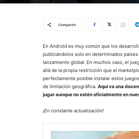
Compartir
En Android es muy común que los desarroll
publicándolos solo en determinados países p
lanzamiento global. En muchos caso, el jueg
allá de la propia restricción que el marketpl
perfectamente posible instalar estos juego
de limitación geográfica.
Aquí va una docen
jugar aunque no estén oficialmente en nues
¡En constante actualización!