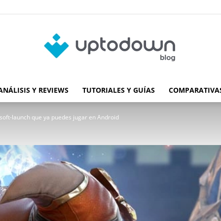
ANÁLISIS Y REVIEWS
TUTORIALES Y GUÍAS
COMPARATIVAS
Blog
soft-launch que ya puedes jugar en Android
de