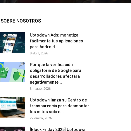
SOBRE NOSOTROS
Uptodown Ads: monetiza
fácilmente tus aplicaciones
para Android
8 abril, 2026
Por qué la verificación
obligatoria de Google para
desarrolladores afectará
negativamente...
3 marzo, 2026
Uptodown lanza su Centro de
transparencia para desmontar
los mitos sobre...
27 enero, 2026
[Black Friday 2025] Uptodown