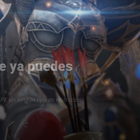
ue ya puedes
PK sin ningún tipo de restricción