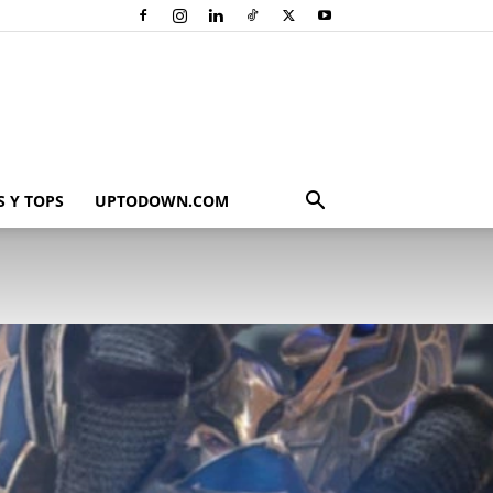
 Y TOPS
UPTODOWN.COM