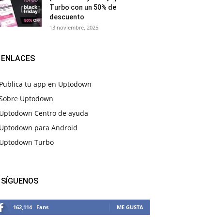
Turbo con un 50% de
descuento
13 noviembre, 2025
ENLACES
Publica tu app en Uptodown
Sobre Uptodown
Uptodown Centro de ayuda
Uptodown para Android
Uptodown Turbo
SÍGUENOS
162,114
Fans
ME GUSTA