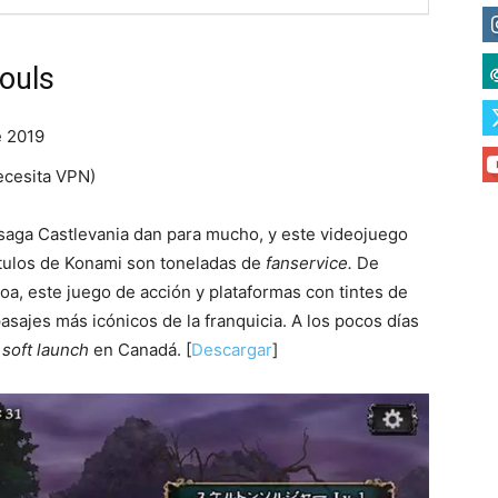
Souls
 2019
cesita VPN)
saga Castlevania dan para mucho, y este videojuego
ítulos de Konami son toneladas de
fanservice.
De
, este juego de acción y plataformas con tintes de
sajes más icónicos de la franquicia. A los pocos días
u
soft launch
en Canadá. [
Descargar
]