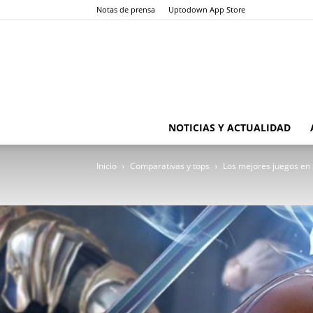
Notas de prensa
Uptodown App Store
NOTICIAS Y ACTUALIDAD
Inicio
Comparativas y tops
Los mejores juegos en 