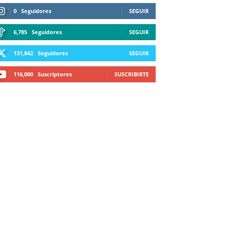
0
Seguidores
SEGUIR
6,785
Seguidores
SEGUIR
131,842
Seguidores
SEGUIR
116,000
Suscriptores
SUSCRIBIRTE