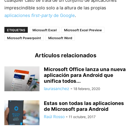
cualquier caso se trata de un conjunto de aplicaciones
imprescindible solo solo a la altura de las propias
aplicaciones
first-party
de Google
.
ETIQUETAS
Microsoft Excel
Microsoft Excel Preview
Microsoft Powerpoint
Microsoft Word
Artículos relacionados
Microsoft Office lanza una nueva
aplicación para Android que
unifica todos...
laurasanchez
-
18 febrero, 2020
Estas son todas las aplicaciones
de Microsoft para Android
Raúl Rosso
-
11 octubre, 2017