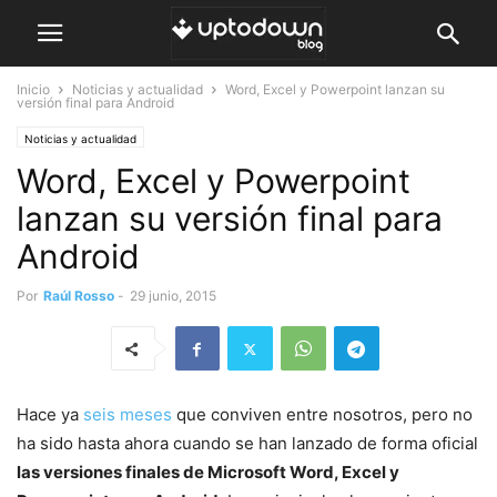
Inicio
Noticias y actualidad
Word, Excel y Powerpoint lanzan su
versión final para Android
Noticias y actualidad
Word, Excel y Powerpoint
lanzan su versión final para
Android
Por
Raúl Rosso
-
29 junio, 2015
Hace ya
seis meses
que conviven entre nosotros, pero no
ha sido hasta ahora cuando se han lanzado de forma oficial
las versiones finales de Microsoft Word, Excel y