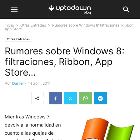
Inicio
Otras Entradas
Rumores sobre Windows 8: filtraciones, Ribbon,
App Store…
Otras Entradas
Rumores sobre Windows 8:
filtraciones, Ribbon, App
Store…
Por
Daniel
-
14 abril, 2011
Mientras Windows 7
devolvía la normalidad en
cuanto a las quejas de