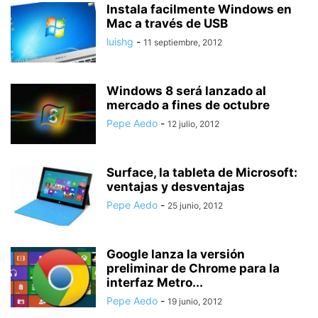
Instala facilmente Windows en
Mac a través de USB
luishg
-
11 septiembre, 2012
Windows 8 será lanzado al
mercado a fines de octubre
Pepe Aedo
-
12 julio, 2012
Surface, la tableta de Microsoft:
ventajas y desventajas
Pepe Aedo
-
25 junio, 2012
Google lanza la versión
preliminar de Chrome para la
interfaz Metro...
Pepe Aedo
-
19 junio, 2012