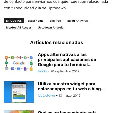
de contacto para enviarnos cualquier cuestión relacionada
con tu seguridad y la de Uptodown.
ETIQUETAS
avast home
avg free
Baidu Antivirus
McAfee All Access
Uptodown Android
Artículos relacionados
Apps alternativas a las
principales aplicaciones de
Google para tu terminal...
Rocío
-
20 septiembre, 2019
Utiliza nuestro widget para
enlazar apps en tu web o blog...
Uptodown
-
13 marzo, 2019
Qué es un lanzamiento soft