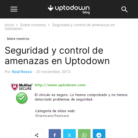
Inicio
Sobre nosotros
Seguridad y control de amenazas en
Uptodown
Sobre nosotros
Seguridad y control de
amenazas en Uptodown
Por
Raúl Rosso
-
20 noviembre, 2013