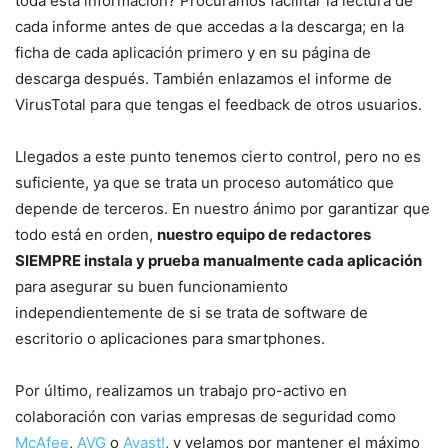
toda esta información? Procuramos facilitar la lectura de
cada informe antes de que accedas a la descarga; en la
ficha de cada aplicación primero y en su página de
descarga después. También enlazamos el informe de
VirusTotal para que tengas el feedback de otros usuarios.
Llegados a este punto tenemos cierto control, pero no es
suficiente, ya que se trata un proceso automático que
depende de terceros. En nuestro ánimo por garantizar que
todo está en orden,
nuestro equipo de redactores
SIEMPRE instala y prueba manualmente cada aplicación
para asegurar su buen funcionamiento
independientemente de si se trata de software de
escritorio o aplicaciones para smartphones.
Por último, realizamos un trabajo pro-activo en
colaboración con varias empresas de seguridad como
McAfee
,
AVG
o
Avast!
, y velamos por mantener el máximo