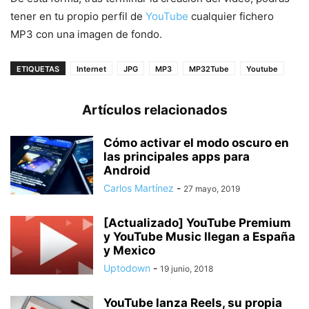
tener en tu propio perfil de
YouTube
cualquier fichero
MP3 con una imagen de fondo.
ETIQUETAS
Internet
JPG
MP3
MP32Tube
Youtube
Artículos relacionados
Cómo activar el modo oscuro en
las principales apps para
Android
Carlos Martínez
-
27 mayo, 2019
[Actualizado] YouTube Premium
y YouTube Music llegan a España
y Mexico
Uptodown
-
19 junio, 2018
YouTube lanza Reels, su propia