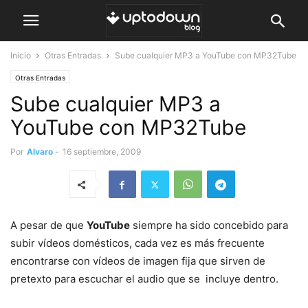
Inicio
Otras Entradas
Sube cualquier MP3 a YouTube con MP32Tube
Otras Entradas
Sube cualquier MP3 a
YouTube con MP32Tube
Por
Alvaro
-
16 septiembre, 2009
A pesar de que
YouTube
siempre ha sido concebido para
subir vídeos domésticos, cada vez es más frecuente
encontrarse con vídeos de imagen fija que sirven de
pretexto para escuchar el audio que se incluye dentro.