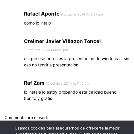
Rafael Aponte
8 octubre, 2014 At 3:57 am
como lo intalo
Creimer Javier Villazon Toncel
10 octubre, 2014 At 6:39 pm
es que ese botos es la presentación de windons…. sin
eso no tendria presentacion
Raf Zam
10 octubre, 2014 At 7:42 pm
lo instale lo estoy probando esta calidad bueno
bonito y gratis
Comments are closed.
Usamos cookies para asegurarnos de ofrecerte la mejor