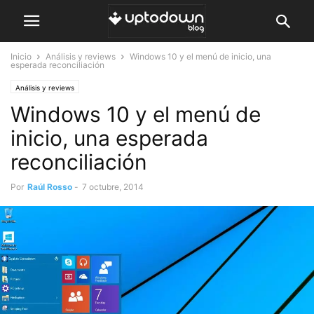
Inicio
Análisis y reviews
Windows 10 y el menú de inicio, una
esperada reconciliación
Análisis y reviews
Windows 10 y el menú de
inicio, una esperada
reconciliación
Por
Raúl Rosso
-
7 octubre, 2014