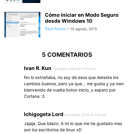
Cómo iniciar en Modo Seguro
desde Windows 10
Raúl Rosso
-
10 agosto, 2015
5 COMENTARIOS
Ivan R. Kun
7 octubre, 2014 At 11:33 pm
No lo extrañaba, no soy de esos que detesta los
cambios buenos, pero ya que… me gusta y ya nwn
bienvenido de vuelta boton inicio, y espero por
Cortana :3
Ichigogeta Lord
8 octubre, 2014 At 1:52 am
Jajaja. Que lolazo. A mi lo que me ha gustado mas
son los escritorios de linux xD