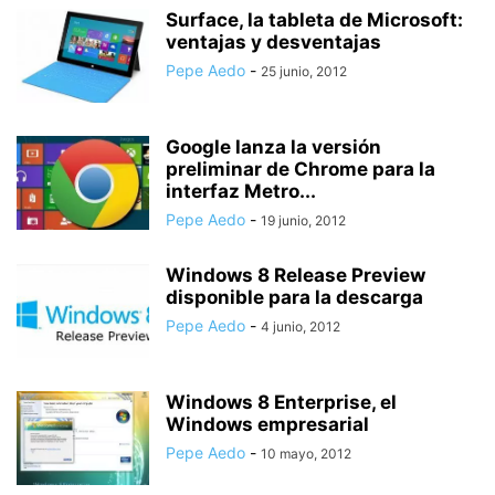
Surface, la tableta de Microsoft:
ventajas y desventajas
Pepe Aedo
-
25 junio, 2012
Google lanza la versión
preliminar de Chrome para la
interfaz Metro...
Pepe Aedo
-
19 junio, 2012
Windows 8 Release Preview
disponible para la descarga
Pepe Aedo
-
4 junio, 2012
Windows 8 Enterprise, el
Windows empresarial
Pepe Aedo
-
10 mayo, 2012