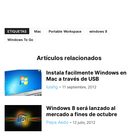
ETIQUETAS
Mac
Portable Workspace
windows 8
Windows To Go
Artículos relacionados
Instala facilmente Windows en
Mac a través de USB
luishg
-
11 septiembre, 2012
Windows 8 será lanzado al
mercado a fines de octubre
Pepe Aedo
-
12 julio, 2012