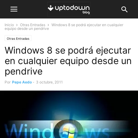
Inicio
Otras Entradas
Windows 8 se podrá ejecutar en cualquier
equipo desde un pendrive
Otras Entradas
Windows 8 se podrá ejecutar
en cualquier equipo desde un
pendrive
Por
Pepe Aedo
-
3 octubre, 2011