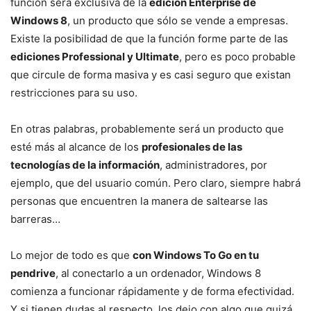
función será exclusiva de la
edición Enterprise de
Windows 8
, un producto que sólo se vende a empresas.
Existe la posibilidad de que la función forme parte de las
ediciones Professional y Ultimate
, pero es poco probable
que circule de forma masiva y es casi seguro que existan
restricciones para su uso.
En otras palabras, probablemente será un producto que
esté más al alcance de los
profesionales de las
tecnologías de la información
, administradores, por
ejemplo, que del usuario común. Pero claro, siempre habrá
personas que encuentren la manera de saltearse las
barreras…
Lo mejor de todo es que
con Windows To Go en tu
pendrive
, al conectarlo a un ordenador, Windows 8
comienza a funcionar rápidamente y de forma efectividad.
Y si tienen dudas al respecto, los dejo con algo que quizá