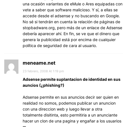
una ocasión variantes de eMule o Ares equipadas con
vete a saber que software malicioso. Y sí, a ellas se
accede desde el adsense y no buscando en Google.
No sé si tendrán en cuenta la relación de páginas de
stopbadware.org, pero más de un enlace de Adsense
debería aparecer ahí. En fin, se ve que el dinero que
genera la publicidad está por encima de cualquier
política de seguridad de cara al usuario.
meneame.net
23 febrero, 2008 At 1:19 pm
Adsense permite suplantacion de identidad en sus
auncios (¿phishing?)
Adsense permite en sus anuncios decir ser quien en
realidad no somos, podemos publicar un anuncion
con una direccion web y luego llevar a otra
totalmente disitinta, esto permitiria a un anunciante
hacer un clon de una pagina y engañar a los usuarios
m…