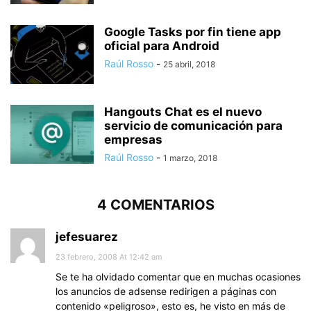
Google Tasks por fin tiene app
oficial para Android
Raúl Rosso
-
25 abril, 2018
Hangouts Chat es el nuevo
servicio de comunicación para
empresas
Raúl Rosso
-
1 marzo, 2018
4 COMENTARIOS
jefesuarez
23 febrero, 2008 At 12:42 am
Se te ha olvidado comentar que en muchas ocasiones
los anuncios de adsense redirigen a páginas con
contenido «peligroso», esto es, he visto en más de