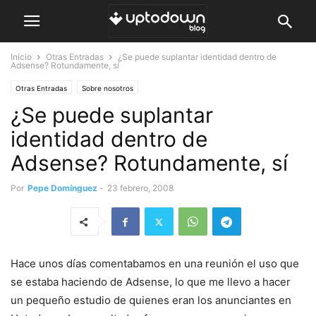
Inicio
Otras Entradas
¿Se puede suplantar identidad dentro de
Adsense? Rotundamente, sí
Otras Entradas
Sobre nosotros
¿Se puede suplantar
identidad dentro de
Adsense? Rotundamente, sí
Por
Pepe Domínguez
-
23 febrero, 2008
Hace unos días comentabamos en una reunión el uso que
se estaba haciendo de Adsense, lo que me llevo a hacer
un pequeño estudio de quienes eran los anunciantes en