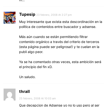
Tupesip
23 febrero, 2008 At 2:27 pm
Muy interesante que exista esta descordinación en la
política de contenidos entre buscador y adsense.
Más aún cuando se están permitiendo filtrar
contenido orgánico a través del criterio de terceros
(esta página puede ser peligrosa!) y te cuelan en la
publi algo peor.
Ya se ha comentado otras veces, esta ambición será
el principio del fin xD.
Un saludo.
thrall
25 febrero, 2008 At 10:03 am
Que decepcion de Adsense yo no lo uso pero al ser