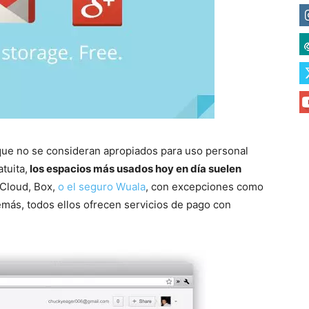
que no se consideran apropiados para uso personal
tuita,
los espacios más usados hoy en día suelen
iCloud, Box,
o el seguro Wuala
, con excepciones como
emás, todos ellos ofrecen servicios de pago con