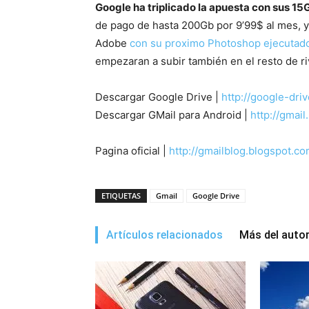
Google ha triplicado la apuesta con sus 15
de pago de hasta 200Gb por 9’99$ al mes, 
Adobe
con su proximo Photoshop ejecutado
empezaran a subir también en el resto de ri
Descargar Google Drive |
http://google-dr
Descargar GMail para Android |
http://gmai
Pagina oficial |
http://gmailblog.blogspot.co
ETIQUETAS
Gmail
Google Drive
Artículos relacionados
Más del auto