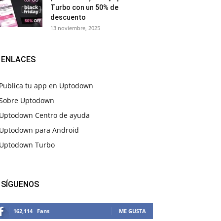
Turbo con un 50% de
descuento
13 noviembre, 2025
ENLACES
Publica tu app en Uptodown
Sobre Uptodown
Uptodown Centro de ayuda
Uptodown para Android
Uptodown Turbo
SÍGUENOS
162,114
Fans
ME GUSTA