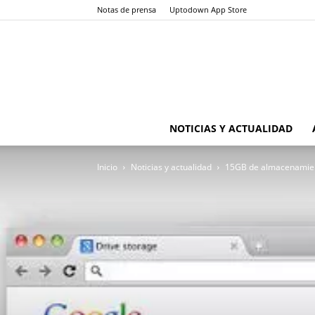
Notas de prensa
Uptodown App Store
NOTICIAS Y ACTUALIDAD
Inicio
Noticias y actualidad
15GB de almacenamient