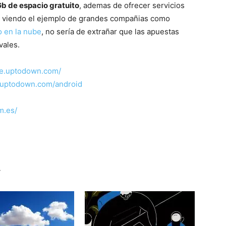
Gb de espacio gratuito
, ademas de ofrecer servicios
y viendo el ejemplo de grandes compañias como
 en la nube
, no sería de extrañar que las apuestas
vales.
ive.uptodown.com/
l.uptodown.com/android
m.es/
r