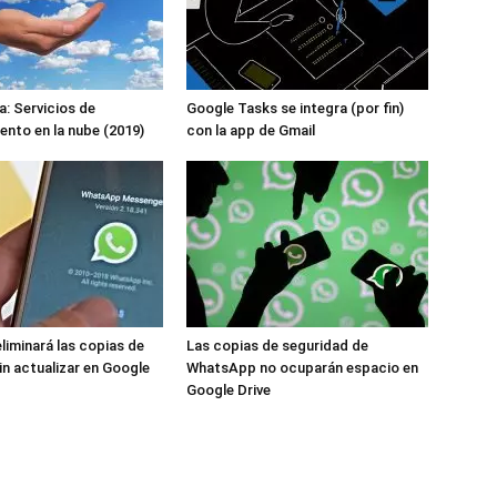
: Servicios de
Google Tasks se integra (por fin)
nto en la nube (2019)
con la app de Gmail
iminará las copias de
Las copias de seguridad de
in actualizar en Google
WhatsApp no ocuparán espacio en
Google Drive