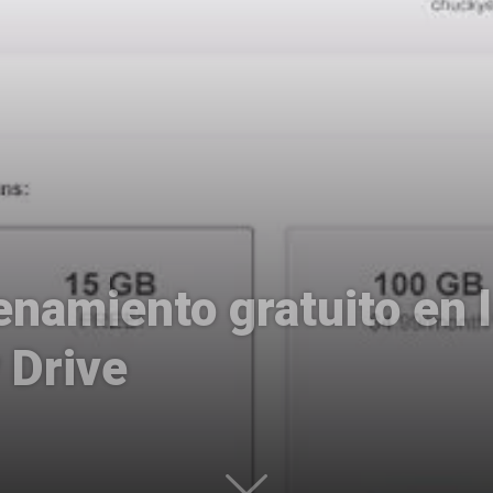
Uptodown
namiento gratuito en 
 Drive