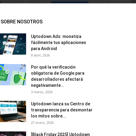
SOBRE NOSOTROS
Uptodown Ads: monetiza
fácilmente tus aplicaciones
para Android
8 abril, 2026
Por qué la verificación
obligatoria de Google para
desarrolladores afectará
negativamente...
3 marzo, 2026
Uptodown lanza su Centro de
transparencia para desmontar
los mitos sobre...
27 enero, 2026
[Black Friday 2025] Uptodown