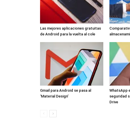
Las mejores aplicaciones gratuitas
Comparativa
de Android para la vuelta al cole
almacenamie
Gmail para Android se pasa al
WhatsApp el
‘Material Design’
seguridad s
Drive