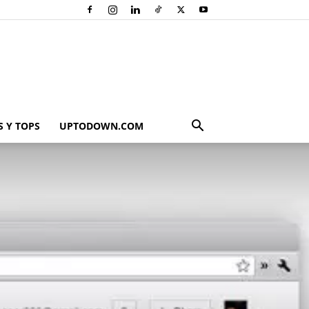
 Y TOPS
UPTODOWN.COM