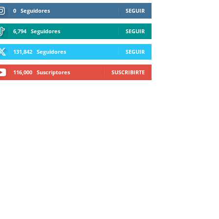
0
Seguidores
SEGUIR
6,794
Seguidores
SEGUIR
131,842
Seguidores
SEGUIR
116,000
Suscriptores
SUSCRIBIRTE