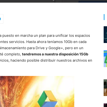
 puesto en marcha un plan para unificar los espacios
entes servicios. Hasta ahora teníamos 10Gb en cada
almacenamiento para Drive y Google+, pero en un
sté completo,
tendremos a nuestra disposición 15Gb
cios, haciendo posible distribuir nuestros archivos en