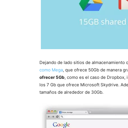
Dejando de lado sitios de almacenamiento 
como Mega
, que ofrece 50Gb de manera gra
ofrecer 5Gb
, como es el caso de Dropbox, 
los 7 Gb que ofrece Microsoft Skydrive. Ad
tamaños de alrededor de 30Gb.