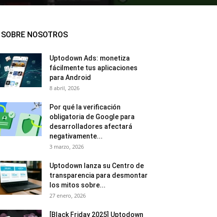
SOBRE NOSOTROS
Uptodown Ads: monetiza
fácilmente tus aplicaciones
para Android
8 abril, 2026
Por qué la verificación
obligatoria de Google para
desarrolladores afectará
negativamente...
3 marzo, 2026
Uptodown lanza su Centro de
transparencia para desmontar
los mitos sobre...
27 enero, 2026
[Black Friday 2025] Uptodown