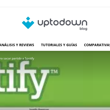
ANÁLISIS Y REVIEWS
TUTORIALES Y GUÍAS
COMPARATIVAS
Blog
a sacar partido a Spotify
de