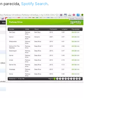
ón parecida,
Spotify Search
.