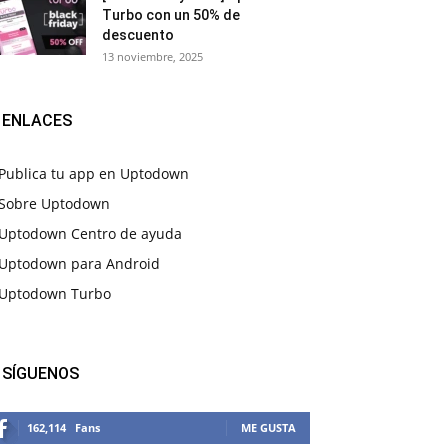
Turbo con un 50% de
descuento
13 noviembre, 2025
ENLACES
Publica tu app en Uptodown
Sobre Uptodown
Uptodown Centro de ayuda
Uptodown para Android
Uptodown Turbo
SÍGUENOS
162,114
Fans
ME GUSTA