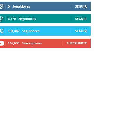
0
Seguidores
SEGUIR
6,770
Seguidores
SEGUIR
131,842
Seguidores
SEGUIR
116,000
Suscriptores
SUSCRIBIRTE