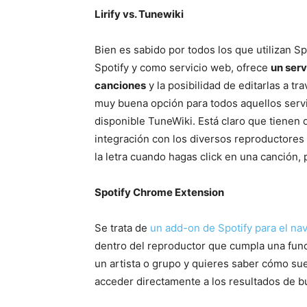
Lirify vs. Tunewiki
Bien es sabido por todos los que utilizan S
Spotify y como servicio web, ofrece
un serv
canciones
y la posibilidad de editarlas a t
muy buena opción para todos aquellos servi
disponible TuneWiki. Está claro que tienen
integración con los diversos reproductores
la letra cuando hagas click en una canción, 
Spotify Chrome Extension
Se trata de
un add-on de Spotify para el n
dentro del reproductor que cumpla una func
un artista o grupo y quieres saber cómo s
acceder directamente a los resultados de bú