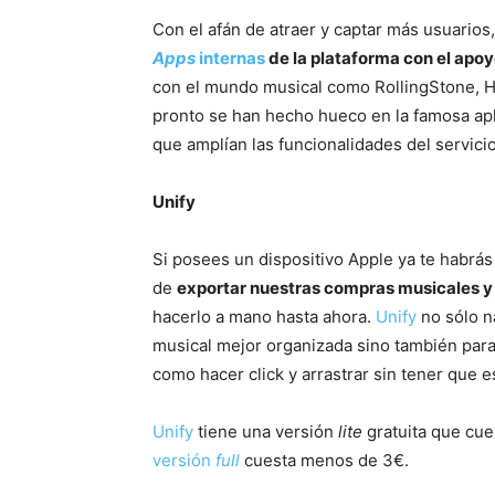
Con el afán de atraer y captar más usuarios,
Apps
internas
de la plataforma con el apoy
con el mundo musical como RollingStone, H
pronto se han hecho hueco en la famosa apl
que amplían las funcionalidades del servic
Unify
Si posees un dispositivo Apple ya te habrás
de
exportar nuestras compras musicales y 
hacerlo a mano hasta ahora.
Unify
no sólo na
musical mejor organizada sino también para 
como hacer click y arrastrar sin tener que e
Unify
tiene una versión
lite
gratuita que cue
versión
full
cuesta menos de 3€.