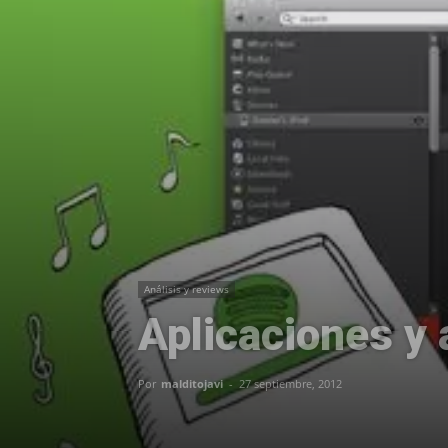
Análisis y reviews
Aplicaciones y 
Por
malditojavi
-
27 septiembre, 2012