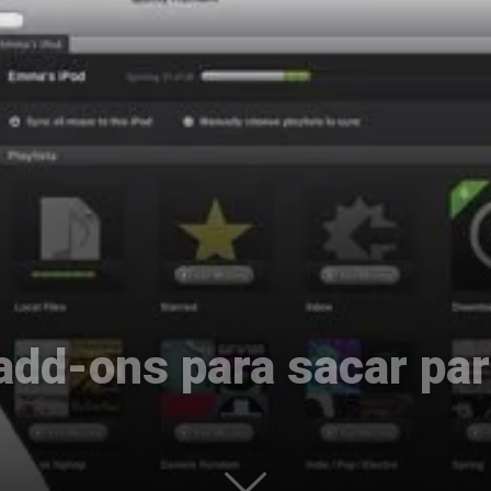
Uptodown
add-ons para sacar par