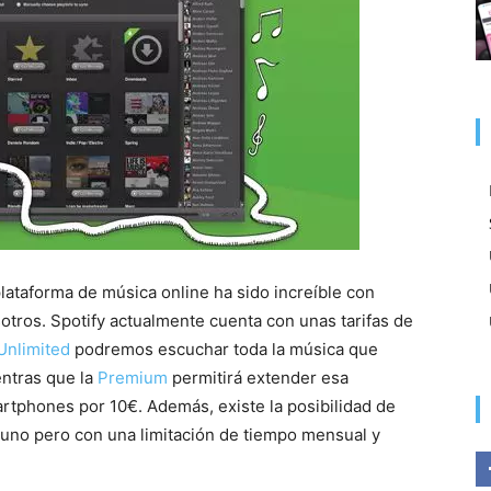
lataforma de música online ha sido increíble con
otros. Spotify actualmente cuenta con unas tarifas de
Unlimited
podremos escuchar toda la música que
ntras que la
Premium
permitirá extender esa
artphones por 10€. Además, existe la posibilidad de
guno pero con una limitación de tiempo mensual y