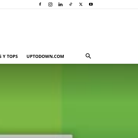
 Y TOPS
UPTODOWN.COM