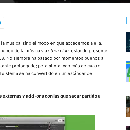
la música, sino el modo en que accedemos a ella.
 mundo de la música vía
streaming,
estando presente
2008. No siempre ha pasado por momentos buenos al
stante prolongado; pero ahora, con más de cuatro
l sistema se ha convertido en un estándar de
s externas y add-ons con las que sacar partido a