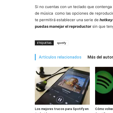
Si no cuentas con un teclado que contenga t
de música como las opciones de reproducir,
te permitirá establecer una serie de
hotkey
puedas manejar el reproductor
sin que teng
ETIQUETAS
spotify
Artículos relacionados
Más del auto
Los mejores trucos para Spotify en
Cómo volver