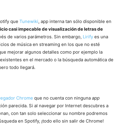
potify que
Tunewiki
, app interna tan sólo disponible en
icio casi impecable de visualización de letras de
ravés de varios parámetros. Sin embargo,
Lirify
es una
cios de música en streaming en los que no esté
 que mejorar algunos detalles como por ejemplo la
 existentes en el mercado o la búsqueda automática de
pero todo llegará.
avegador Chrome
que no cuenta con ninguna
app
ión parecida. Si al navegar por Internet descubres a
uenan, con tan solo seleccionar su nombre podremos
squeda en Spotify, ¡todo ello sin salir de Chrome!