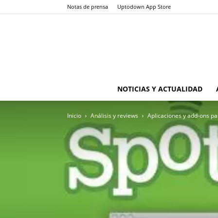
Notas de prensa
Uptodown App Store
NOTICIAS Y ACTUALIDAD
Inicio
Análisis y reviews
Aplicaciones y add-ons par