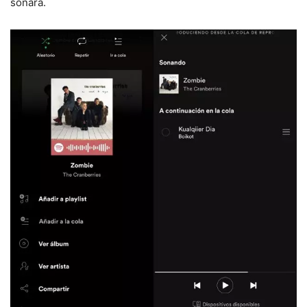
sonará.