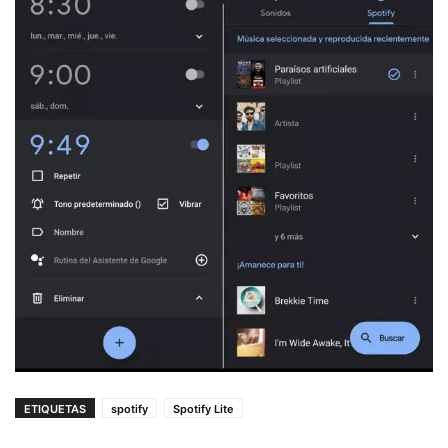
ETIQUETAS
spotify
Spotify Lite