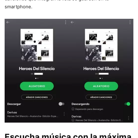
smartphone.
Escucha música con la máxima