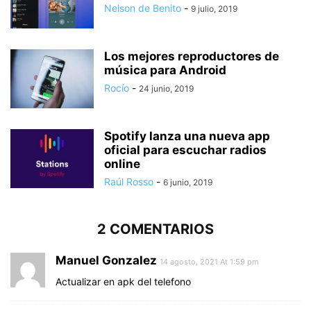
Nelson de Benito
-
9 julio, 2019
Los mejores reproductores de
música para Android
Rocío
-
24 junio, 2019
Spotify lanza una nueva app
oficial para escuchar radios
online
Raúl Rosso
-
6 junio, 2019
2 COMENTARIOS
Manuel Gonzalez
14 agosto, 2021 At 1:59 pm
Actualizar en apk del telefono