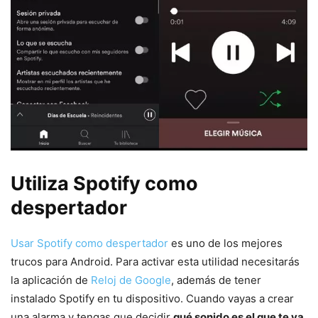
Utiliza Spotify como
despertador
Usar Spotify como despertador
es uno de los mejores
trucos para Android. Para activar esta utilidad necesitarás
la aplicación de
Reloj de Google
, además de tener
instalado Spotify en tu dispositivo. Cuando vayas a crear
una alarma y tengas que decidir
qué sonido es el que te va