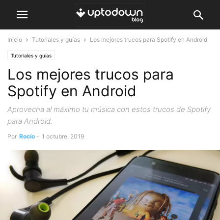
Inicio
Tutoriales y guías
Los mejores trucos para Spotify en Android
Tutoriales y guías
Los mejores trucos para
Spotify en Android
Aprovecha al máximo tu música con estos trucos de Spotify
para Android.
Por
Rocío
-
1 octubre, 2019