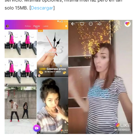
solo 15MB. [
Descargar
]