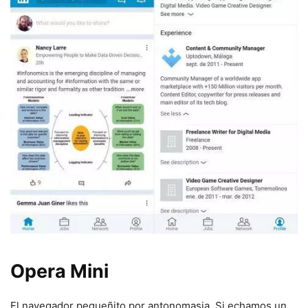
Opera Mini
El navegador pequeñito por antonomasia. Si echamos un