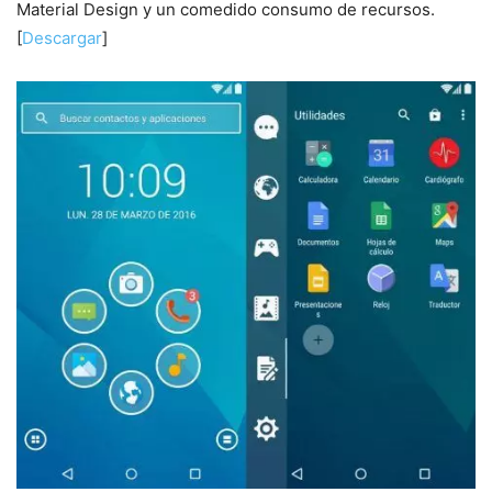
Material Design y un comedido consumo de recursos.
[
Descargar
]