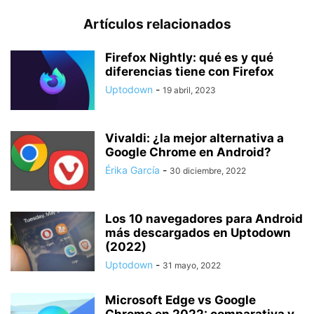
Artículos relacionados
Firefox Nightly: qué es y qué
diferencias tiene con Firefox
Uptodown
-
19 abril, 2023
Vivaldi: ¿la mejor alternativa a
Google Chrome en Android?
Érika García
-
30 diciembre, 2022
Los 10 navegadores para Android
más descargados en Uptodown
(2022)
Uptodown
-
31 mayo, 2022
Microsoft Edge vs Google
Chrome en 2022: comparativa y