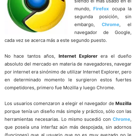
siendo el más usado en el
mundo,
Firefox
ocupa la
segunda posición, sin
embargo,
Chrome
, el
navegador de Google,
cada vez se acerca más a este segundo puesto.
No hace tantos años,
Internet Explorer
era el dueño
absoluto del mercado en materia de navegadores, navegar
por internet era sinónimo de utilizar Internet Explorer, pero
en determinado momento le surgieron estos fuertes
competidores, primero fue Mozilla y luego Chrome.
Los usuarios comenzaron a elegir el navegador de
Mozilla
porque tenía un diseño más simple y práctico, sólo con las
herramientas necesarias. Lo mismo sucedió con
Chrome
,
que poseía una interfaz aún más despojada, sin adornos
(funciones) que al usuario que no es muy avezado no le