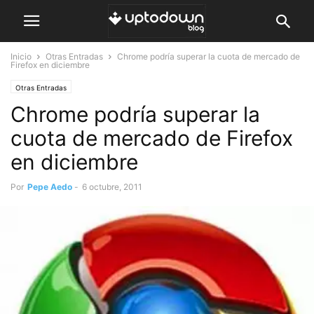
Inicio
Otras Entradas
Chrome podría superar la cuota de mercado de
Firefox en diciembre
Otras Entradas
Chrome podría superar la
cuota de mercado de Firefox
en diciembre
Por
Pepe Aedo
-
6 octubre, 2011