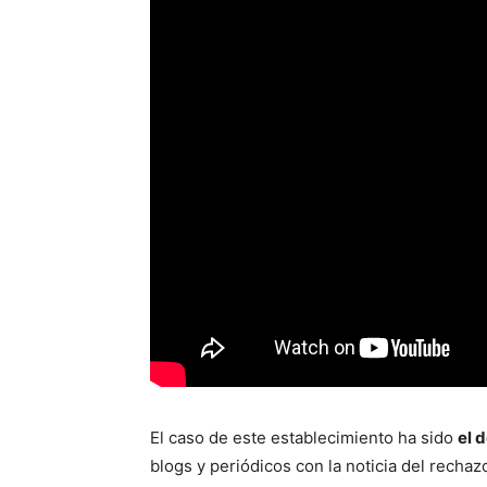
El caso de este establecimiento ha sido
el 
blogs y periódicos con la noticia del rechaz