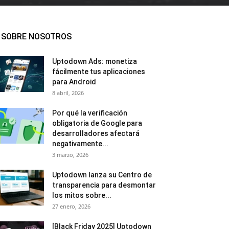
SOBRE NOSOTROS
Uptodown Ads: monetiza
fácilmente tus aplicaciones
para Android
8 abril, 2026
Por qué la verificación
obligatoria de Google para
desarrolladores afectará
negativamente...
3 marzo, 2026
Uptodown lanza su Centro de
transparencia para desmontar
los mitos sobre...
27 enero, 2026
[Black Friday 2025] Uptodown