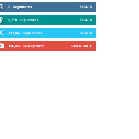
0
Seguidores
SEGUIR
6,770
Seguidores
SEGUIR
131,842
Seguidores
SEGUIR
116,000
Suscriptores
SUSCRIBIRTE