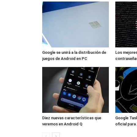
Google se unirá a la distribución de
Los mejore
juegos de Android en PC
contraseña
Diez nuevas características que
Google Task
veremos en Android Q
oficial para