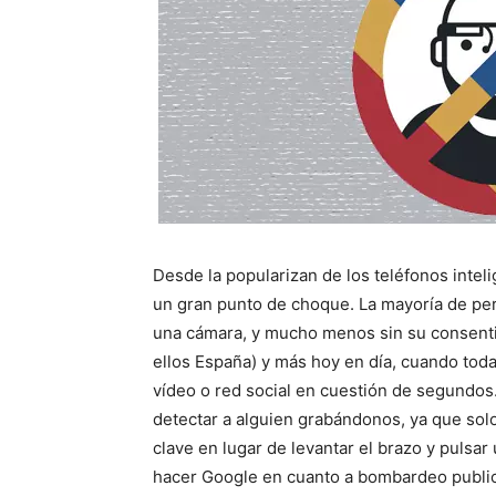
Desde la popularizan de los teléfonos inteli
un gran punto de choque. La mayoría de pe
una cámara, y mucho menos sin su consenti
ellos España) y más hoy en día, cuando toda
vídeo o red social en cuestión de segundo
detectar a alguien grabándonos, ya que solo
clave en lugar de levantar el brazo y pulsa
hacer Google en cuanto a bombardeo publici