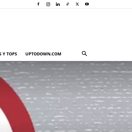
 Y TOPS
UPTODOWN.COM