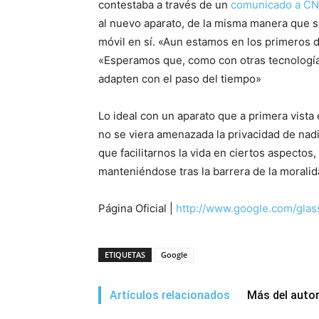
contestaba a través de un
comunicado a C
al nuevo aparato, de la misma manera que se
móvil en sí. «Aun estamos en los primeros d
«Esperamos que, como con otras tecnología
adapten con el paso del tiempo»
Lo ideal con un aparato que a primera vista 
no se viera amenazada la privacidad de nadi
que facilitarnos la vida en ciertos aspectos
manteniéndose tras la barrera de la morali
Página Oficial |
http://www.google.com/glass
ETIQUETAS
Google
Artículos relacionados
Más del auto