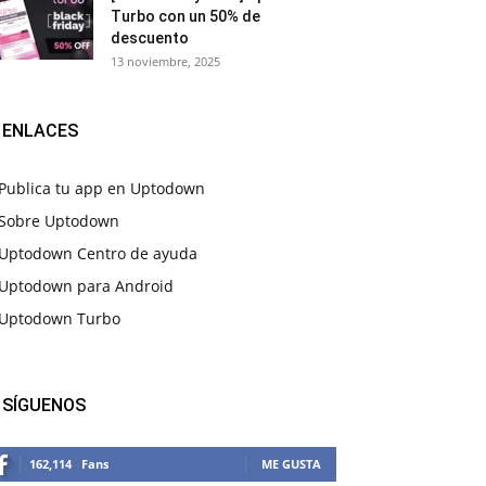
Turbo con un 50% de
descuento
13 noviembre, 2025
ENLACES
Publica tu app en Uptodown
Sobre Uptodown
Uptodown Centro de ayuda
Uptodown para Android
Uptodown Turbo
SÍGUENOS
162,114
Fans
ME GUSTA