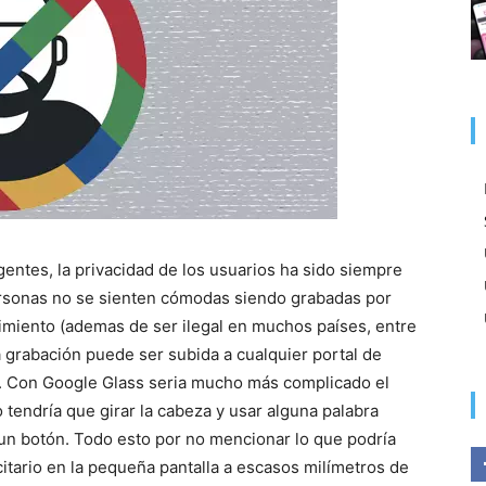
gentes, la privacidad de los usuarios ha sido siempre
rsonas no se sienten cómodas siendo grabadas por
miento (ademas de ser ilegal en muchos países, entre
 grabación puede ser subida a cualquier portal de
s. Con Google Glass seria mucho más complicado el
 tendría que girar la cabeza y usar alguna palabra
r un botón. Todo esto por no mencionar lo que podría
tario en la pequeña pantalla a escasos milímetros de