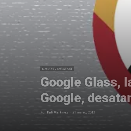
Noticias y actualidad
Google Glass, l
Google, desatan
Por
Fali Martínez
-
21 marzo, 2013