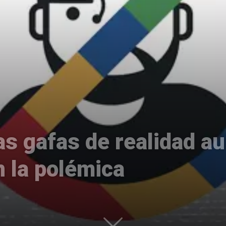
Uptodown
as gafas de realidad 
 la polémica