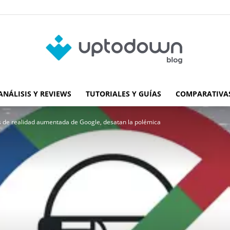
ANÁLISIS Y REVIEWS
TUTORIALES Y GUÍAS
COMPARATIVAS
Blog
s de realidad aumentada de Google, desatan la polémica
de