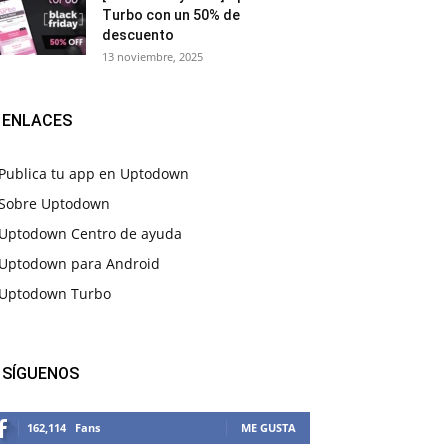
Turbo con un 50% de
descuento
13 noviembre, 2025
ENLACES
Publica tu app en Uptodown
Sobre Uptodown
Uptodown Centro de ayuda
Uptodown para Android
Uptodown Turbo
SÍGUENOS
162,114
Fans
ME GUSTA