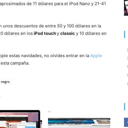
proximados de 11 dólares para el iPod Nano y 21-41
on unos descuentos de entre 50 y 100 dólares en la
20 dólares en los
iPod touch
y
classic
y 10 dólares en
ple estas navidades, no olvides entrar en la
Apple
 esta campaña.
s negro
r