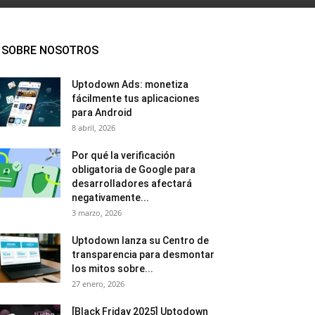
SOBRE NOSOTROS
Uptodown Ads: monetiza
fácilmente tus aplicaciones
para Android
8 abril, 2026
Por qué la verificación
obligatoria de Google para
desarrolladores afectará
negativamente...
3 marzo, 2026
Uptodown lanza su Centro de
transparencia para desmontar
los mitos sobre...
27 enero, 2026
[Black Friday 2025] Uptodown