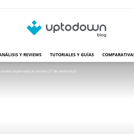
ANÁLISIS Y REVIEWS
TUTORIALES Y GUÍAS
COMPARATIVAS
Blog
cuentos especiales el viernes 27 de noviembre
de