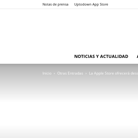
Notas de prensa
Uptodown App Store
NOTICIAS Y ACTUALIDAD
Inicio
Otras Entradas
La Apple Store ofrecerá des