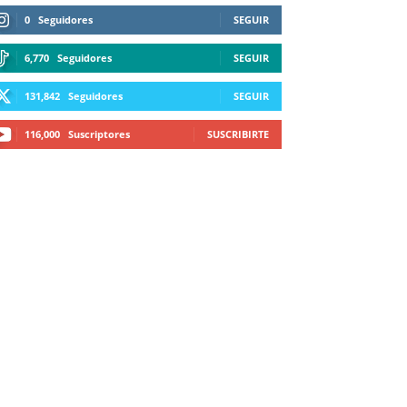
0
Seguidores
SEGUIR
6,770
Seguidores
SEGUIR
131,842
Seguidores
SEGUIR
116,000
Suscriptores
SUSCRIBIRTE