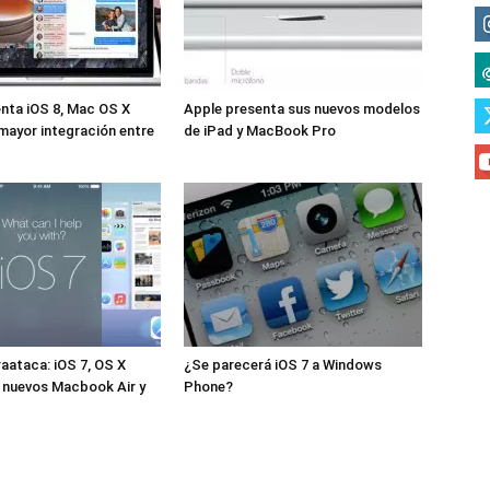
nta iOS 8, Mac OS X
Apple presenta sus nuevos modelos
 mayor integración entre
de iPad y MacBook Pro
aataca: iOS 7, OS X
¿Se parecerá iOS 7 a Windows
 nuevos Macbook Air y
Phone?