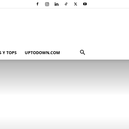
 Y TOPS
UPTODOWN.COM