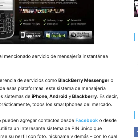
s al mencionado servicio de mensajería instantánea
ferencia de servicios como
BlackBerry Messenger
o
 de esas plataformas, este sistema de mensajería
os sistemas de
iPhone
,
Android
y
Blackberry
. Es decir,
 prácticamente, todos los smartphones del mercado.
e pueden agregar contactos desde
Facebook
o desde
utiliza un interesante sistema de PIN único que
rse su perfil con foto, nickname y demás – con lo cual