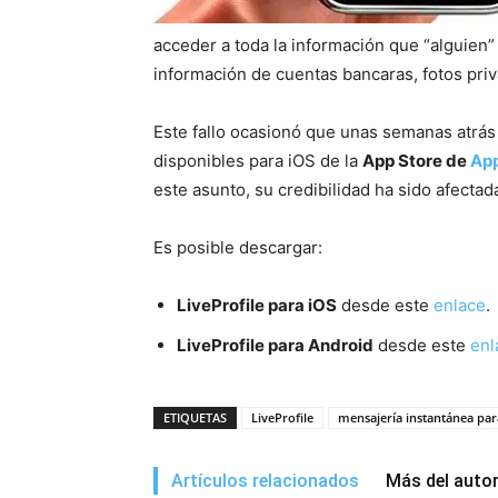
acceder a toda la información que “alguien
información de cuentas bancaras, fotos pri
Este fallo ocasionó que unas semanas atrá
disponibles para iOS de la
App Store de
Ap
este asunto, su credibilidad ha sido afectada
Es posible descargar:
LiveProfile para iOS
desde este
enlace
.
LiveProfile para Android
desde este
enl
ETIQUETAS
LiveProfile
mensajería instantánea par
Artículos relacionados
Más del auto