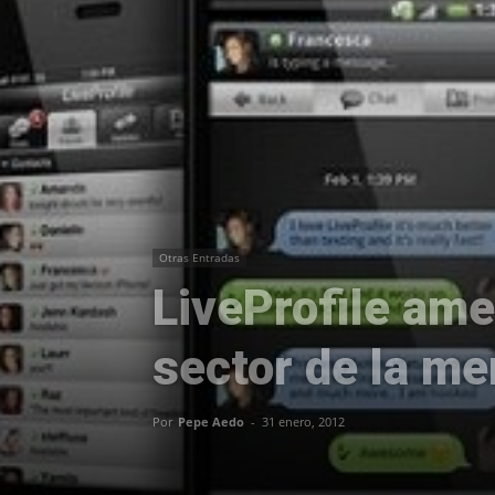
Otras Entradas
LiveProfile am
sector de la me
Por
Pepe Aedo
-
31 enero, 2012