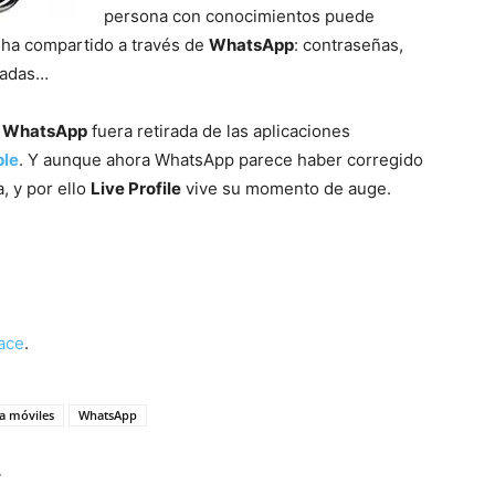
persona con conocimientos puede
” ha compartido a través de
WhatsApp
: contraseñas,
vadas…
s
WhatsApp
fuera retirada de las aplicaciones
ple
. Y aunque ahora WhatsApp parece haber corregido
, y por ello
Live Profile
vive su momento de auge.
ace
.
a móviles
WhatsApp
r