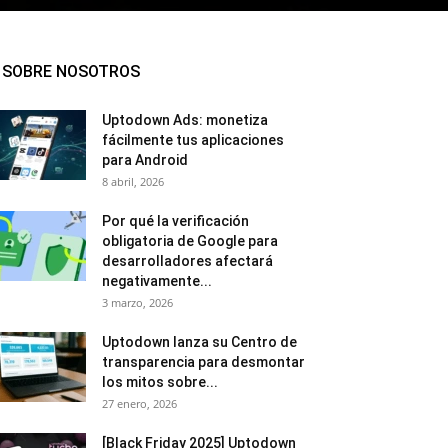
SOBRE NOSOTROS
Uptodown Ads: monetiza
fácilmente tus aplicaciones
para Android
8 abril, 2026
Por qué la verificación
obligatoria de Google para
desarrolladores afectará
negativamente...
3 marzo, 2026
Uptodown lanza su Centro de
transparencia para desmontar
los mitos sobre...
27 enero, 2026
[Black Friday 2025] Uptodown