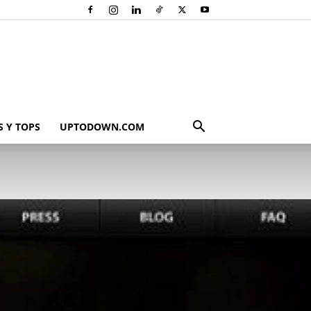
 Y TOPS
UPTODOWN.COM