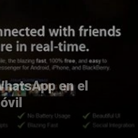
WhatsApp en el
óvil