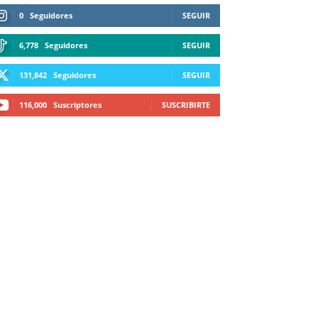
0
Seguidores
SEGUIR
6,778
Seguidores
SEGUIR
131,842
Seguidores
SEGUIR
116,000
Suscriptores
SUSCRIBIRTE