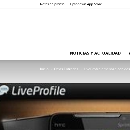
Notas de prensa
Uptodown App Store
NOTICIAS Y ACTUALIDAD
Inicio
Otras Entradas
LiveProfile amenaza con desp