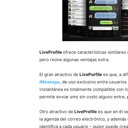
LiveProfile
ofrece características similare
pero reúne algunas ventajas extra.
El gran atractivo de
LivePorfile
es que, a di
iMessage
, de uso exclusivo entre usuarios
instantánea es totalmente compatible con l
permite enviar sms sin costo alguno entre,
Otro atractivo de
LiveProfile
es que en él s
la agenda del correo electrónico, y además 
identifica a cada usuario – quien puede crea