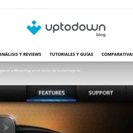
ANÁLISIS Y REVIEWS
TUTORIALES Y GUÍAS
COMPARATIVAS
Blog
lazar a WhatsApp en el sector de la mensajería...
de