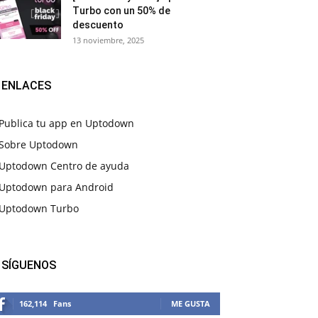
Turbo con un 50% de
descuento
13 noviembre, 2025
ENLACES
Publica tu app en Uptodown
Sobre Uptodown
Uptodown Centro de ayuda
Uptodown para Android
Uptodown Turbo
SÍGUENOS
162,114
Fans
ME GUSTA