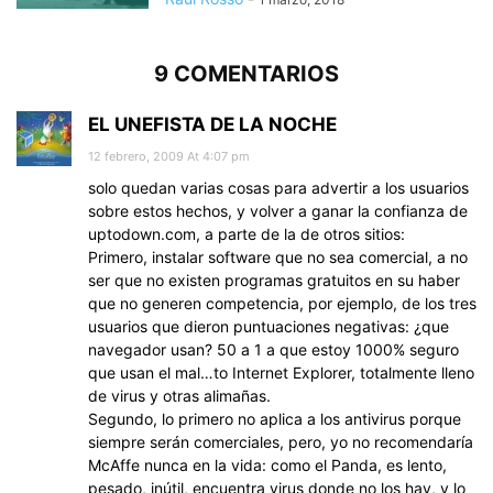
9 COMENTARIOS
EL UNEFISTA DE LA NOCHE
12 febrero, 2009 At 4:07 pm
solo quedan varias cosas para advertir a los usuarios
sobre estos hechos, y volver a ganar la confianza de
uptodown.com, a parte de la de otros sitios:
Primero, instalar software que no sea comercial, a no
ser que no existen programas gratuitos en su haber
que no generen competencia, por ejemplo, de los tres
usuarios que dieron puntuaciones negativas: ¿que
navegador usan? 50 a 1 a que estoy 1000% seguro
que usan el mal…to Internet Explorer, totalmente lleno
de virus y otras alimañas.
Segundo, lo primero no aplica a los antivirus porque
siempre serán comerciales, pero, yo no recomendaría
McAffe nunca en la vida: como el Panda, es lento,
pesado, inútil, encuentra virus donde no los hay, y lo