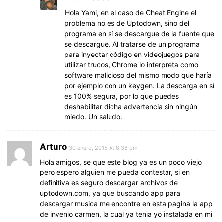
Hola Yami, en el caso de Cheat Engine el
problema no es de Uptodown, sino del
programa en sí se descargue de la fuente que
se descargue. Al tratarse de un programa
para inyectar código en videojuegos para
utilizar trucos, Chrome lo interpreta como
software malicioso del mismo modo que haría
por ejemplo con un keygen. La descarga en sí
es 100% segura, por lo que puedes
deshabilitar dicha advertencia sin ningún
miedo. Un saludo.
Arturo
30 enero, 2015 At 8:38 pm
Hola amigos, se que este blog ya es un poco viejo
pero espero alguien me pueda contestar, si en
definitiva es seguro descargar archivos de
uptodown.com, ya que buscando app para
descargar musica me encontre en esta pagina la app
de invenio carmen, la cual ya tenia yo instalada en mi