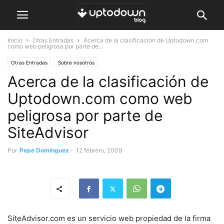
Inicio
Otras Entradas
Acerca de la clasificación de Uptodown.com
como web peligrosa por parte de...
Otras Entradas
Sobre nosotros
Acerca de la clasificación de
Uptodown.com como web
peligrosa por parte de
SiteAdvisor
Por
Pepe Domínguez
-
12 febrero, 2009
SiteAdvisor.com es un servicio web propiedad de la firma