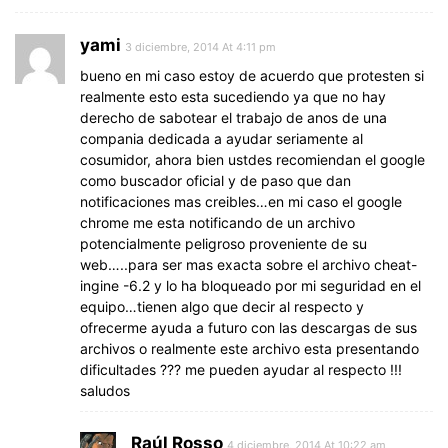
yami
3 diciembre, 2014 At 4:11 pm
bueno en mi caso estoy de acuerdo que protesten si
realmente esto esta sucediendo ya que no hay
derecho de sabotear el trabajo de anos de una
compania dedicada a ayudar seriamente al
cosumidor, ahora bien ustdes recomiendan el google
como buscador oficial y de paso que dan
notificaciones mas creibles…en mi caso el google
chrome me esta notificando de un archivo
potencialmente peligroso proveniente de su
web…..para ser mas exacta sobre el archivo cheat-
ingine -6.2 y lo ha bloqueado por mi seguridad en el
equipo…tienen algo que decir al respecto y
ofrecerme ayuda a futuro con las descargas de sus
archivos o realmente este archivo esta presentando
dificultades ??? me pueden ayudar al respecto !!!
saludos
Raúl Rosso
4 diciembre, 2014 At 10:22 am