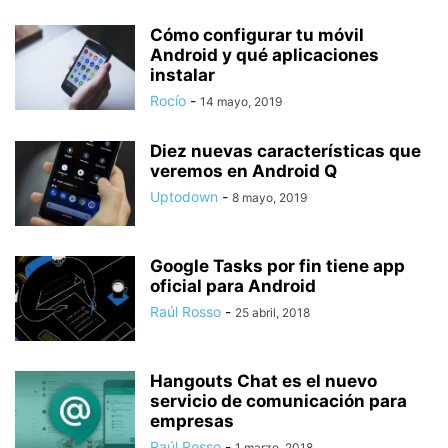
Cómo configurar tu móvil
Android y qué aplicaciones
instalar
Rocío
-
14 mayo, 2019
Diez nuevas características que
veremos en Android Q
Uptodown
-
8 mayo, 2019
Google Tasks por fin tiene app
oficial para Android
Raúl Rosso
-
25 abril, 2018
Hangouts Chat es el nuevo
servicio de comunicación para
empresas
Raúl Rosso
-
1 marzo, 2018