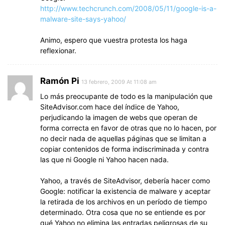
http://www.techcrunch.com/2008/05/11/google-is-a-
malware-site-says-yahoo/
Animo, espero que vuestra protesta los haga
reflexionar.
Ramón Pi
13 febrero, 2009 At 11:08 am
Lo más preocupante de todo es la manipulación que
SiteAdvisor.com hace del índice de Yahoo,
perjudicando la imagen de webs que operan de
forma correcta en favor de otras que no lo hacen, por
no decir nada de aquellas páginas que se limitan a
copiar contenidos de forma indiscriminada y contra
las que ni Google ni Yahoo hacen nada.
Yahoo, a través de SiteAdvisor, debería hacer como
Google: notificar la existencia de malware y aceptar
la retirada de los archivos en un período de tiempo
determinado. Otra cosa que no se entiende es por
qué Yahoo no elimina las entradas peligrosas de su