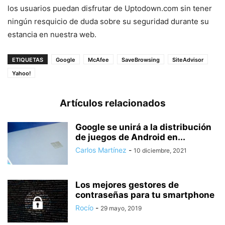
los usuarios puedan disfrutar de Uptodown.com sin tener
ningún resquicio de duda sobre su seguridad durante su
estancia en nuestra web.
ETIQUETAS
Google
McAfee
SaveBrowsing
SiteAdvisor
Yahoo!
Artículos relacionados
Google se unirá a la distribución
de juegos de Android en...
Carlos Martínez
-
10 diciembre, 2021
Los mejores gestores de
contraseñas para tu smartphone
Rocío
-
29 mayo, 2019