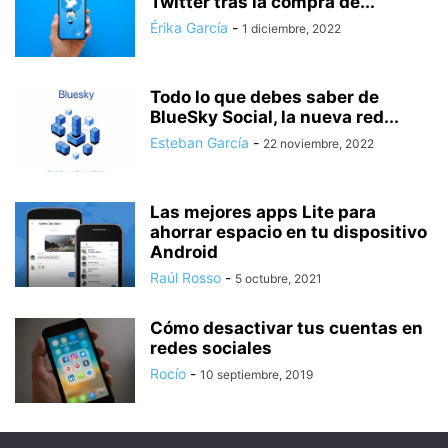
Twitter tras la compra de...
Érika García
-
1 diciembre, 2022
Todo lo que debes saber de
BlueSky Social, la nueva red...
Esteban García
-
22 noviembre, 2022
Las mejores apps Lite para
ahorrar espacio en tu dispositivo
Android
Raúl Rosso
-
5 octubre, 2021
Cómo desactivar tus cuentas en
redes sociales
Rocío
-
10 septiembre, 2019