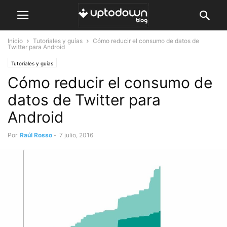
Inicio
Tutoriales y guías
Cómo reducir el consumo de datos de
Twitter para Android
Tutoriales y guías
Cómo reducir el consumo de
datos de Twitter para
Android
Por
Raúl Rosso
-
7 julio, 2016