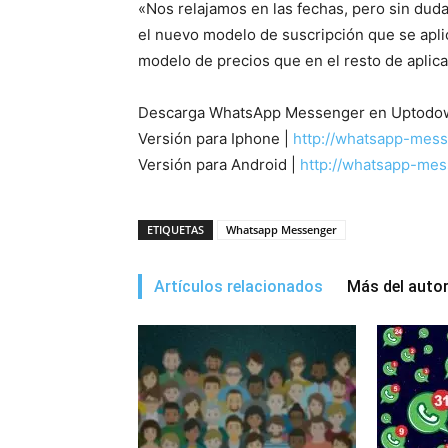
«Nos relajamos en las fechas, pero sin dud
el nuevo modelo de suscripción que se apli
modelo de precios que en el resto de aplica
Descarga WhatsApp Messenger en Uptodo
Versión para Iphone |
http://whatsapp-mes
Versión para Android |
http://whatsapp-me
ETIQUETAS
Whatsapp Messenger
Artículos relacionados
Más del auto