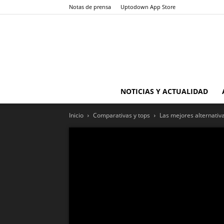
Notas de prensa
Uptodown App Store
NOTICIAS Y ACTUALIDAD
Inicio
Comparativas y tops
Las mejores alternativ