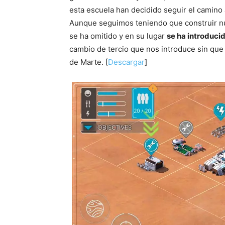
esta escuela han decidido seguir el camino 
Aunque seguimos teniendo que construir nue
se ha omitido y en su lugar
se ha introduci
cambio de tercio que nos introduce sin que 
de Marte. [
Descargar
]