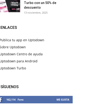
Turbo con un 50% de
descuento
13 noviembre, 2025
ENLACES
Publica tu app en Uptodown
Sobre Uptodown
Uptodown Centro de ayuda
Uptodown para Android
Uptodown Turbo
SÍGUENOS
162,114
Fans
ME GUSTA