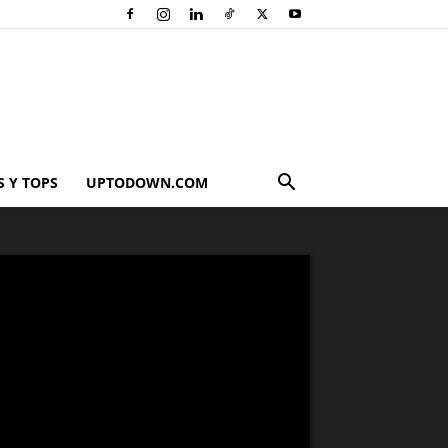
 Y TOPS
UPTODOWN.COM