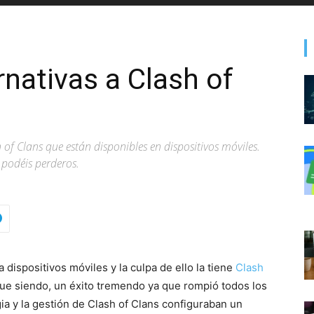
rnativas a Clash of
 of Clans que están disponibles en dispositivos móviles.
 podéis perderos.
 dispositivos móviles y la culpa de ello la tiene
Clash
sigue siendo, un éxito tremendo ya que rompió todos los
ia y la gestión de Clash of Clans configuraban un