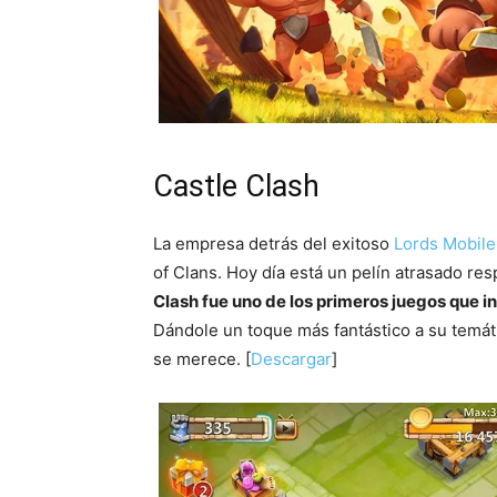
Castle Clash
La empresa detrás del exitoso
Lords Mobile
of Clans. Hoy día está un pelín atrasado res
Clash fue uno de los primeros juegos que i
Dándole un toque más fantástico a su temáti
se merece. [
Descargar
]