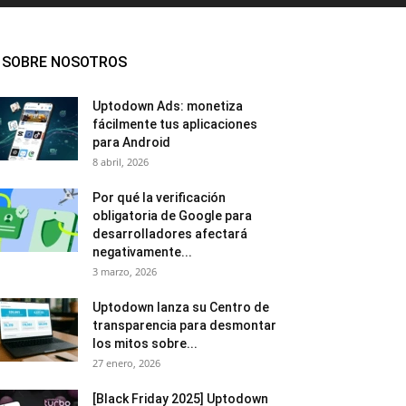
SOBRE NOSOTROS
Uptodown Ads: monetiza
fácilmente tus aplicaciones
para Android
8 abril, 2026
Por qué la verificación
obligatoria de Google para
desarrolladores afectará
negativamente...
3 marzo, 2026
Uptodown lanza su Centro de
transparencia para desmontar
los mitos sobre...
27 enero, 2026
[Black Friday 2025] Uptodown